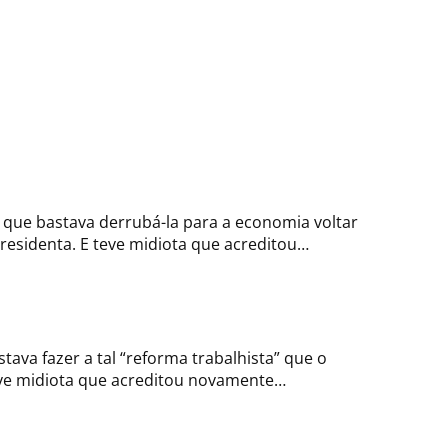
m que bastava derrubá-la para a economia voltar
presidenta. E teve midiota que acreditou…
va fazer a tal “reforma trabalhista” que o
eve midiota que acreditou novamente…