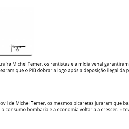
traíra Michel Temer, os rentistas e a mídia venal garantira
rdearam que o PIB dobraria logo após a deposição ilegal da 
il de Michel Temer, os mesmos picaretas juraram que basta
 o consumo bombaria e a economia voltaria a crescer. E t