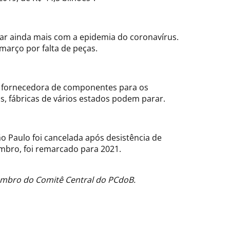
rar ainda mais com a epidemia do coronavírus.
março por falta de peças.
or fornecedora de componentes para os
 fábricas de vários estados podem parar.
o Paulo foi cancelada após desistência de
embro, foi remarcado para 2021.
membro do Comitê Central do PCdoB.