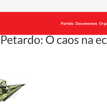
Partido
Documentos
Orga
 Petardo: O caos na e