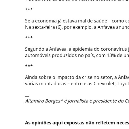
***
Se a economia já estava mal de saúde – como c
Na sexta-feira (6), por exemplo, a Anfavea anu
***
Segundo a Anfavea, a epidemia do coronavírus j
automóveis produzidos no país, com 13% de um
***
Ainda sobre o impacto da crise no setor, a Anf
várias montadoras – entre elas Chevrolet, Toyo
__
Altamiro Borges* é jornalista e presidente do 
As opiniões aqui expostas não refletem nece