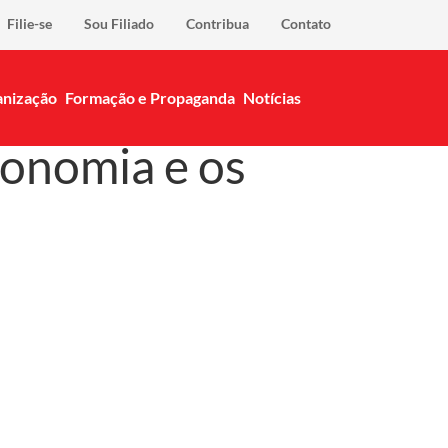
Filie-se
Sou Filiado
Contribua
Contato
nização
Formação e Propaganda
Notícias
conomia e os