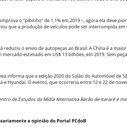
omprova o “pibinho” de 1,1% em 2019 –, agora ela deve pio
nciou que a produção de veículos pode ser interrompida em 
á reduziu o envio de autopeças ao Brasil. A China é a mai
 mercado estimado em US$ 13 bilhões, em 2019. Sem peças,
avea informa que a edição 2020 do Salão do Automóvel de Sã
ta e Hyundai. O evento, que ocorreria entre 12 e 22 de nov
Centro de Estudos da Mídia Alternativa Barão de Itararé e 
ssariamente a opinião do Portal PCdoB