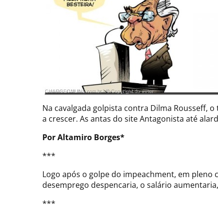
Na cavalgada golpista contra Dilma Rousseff, o 
a crescer. As antas do site Antagonista até ala
Por Altamiro Borges*
***
Logo após o golpe do impeachment, em pleno cov
desemprego despencaria, o salário aumentaria,
***