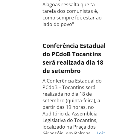
Alagoas ressalta que "a
tarefa dos comunistas é,
como sempre foi, estar ao
lado do povo"
Conferência Estadual
do PCdoB Tocantins
será realizada dia 18
de setembro
A Conferência Estadual do
PCdoB – Tocantins será
realizada no dia 18 de
setembro (quinta-feira), a
partir das 19 horas, no
Auditório da Assembleia
Legislativa do Tocantins,
localizado na Praça dos
Girassóis, em Palmas.…
Leia