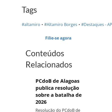
Tags
#altamiro
#Altamiro Borges
#Destaques - A
Filie-se agora
Conteúdos
Relacionados
PCdoB de Alagoas
publica resolução
sobre a batalha de
2026
Resolução do PCdoB de