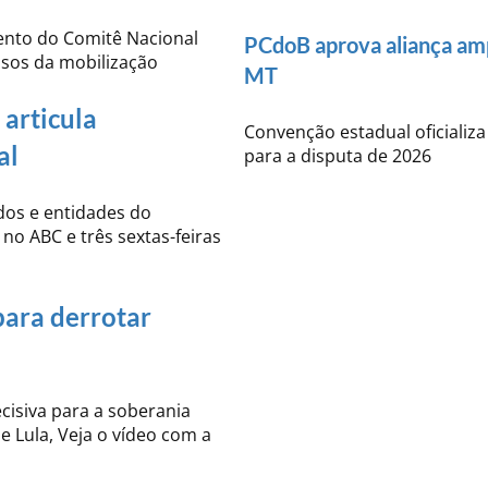
ento do Comitê Nacional
PCdoB aprova aliança am
ssos da mobilização
MT
articula
Convenção estadual oficializ
al
para a disputa de 2026
idos e entidades do
no ABC e três sextas-feiras
para derrotar
cisiva para a soberania
e Lula, Veja o vídeo com a