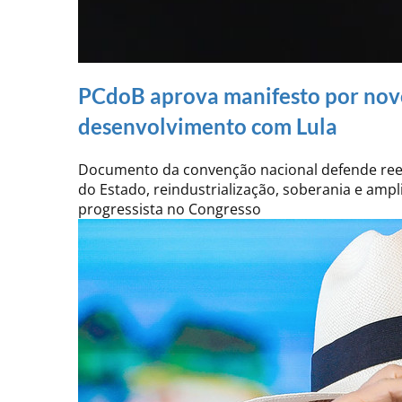
PCdoB aprova manifesto por novo
desenvolvimento com Lula
Documento da convenção nacional defende reele
do Estado, reindustrialização, soberania e amp
progressista no Congresso