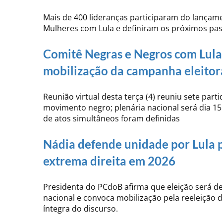
Mais de 400 lideranças participaram do lançam
Mulheres com Lula e definiram os próximos pa
Comitê Negras e Negros com Lula 
mobilização da campanha eleitor
Reunião virtual desta terça (4) reuniu sete part
movimento negro; plenária nacional será dia 15 
de atos simultâneos foram definidas
Nádia defende unidade por Lula 
extrema direita em 2026
Presidenta do PCdoB afirma que eleição será de
nacional e convoca mobilização pela reeleição d
íntegra do discurso.