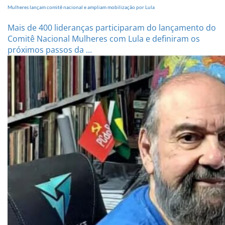
Mulheres lançam comitê nacional e ampliam mobilização por Lula
Mais de 400 lideranças participaram do lançamento do
Comitê Nacional Mulheres com Lula e definiram os
próximos passos da ...