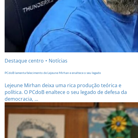
Destaque centro
Notícias
PCdoB lamenta falecimento de Lejeune Mirhan e enaltece o seu legado
Lejeune Mirhan deixa uma rica produção teórica e
política. O PCdoB enaltece o seu legado de defesa da
democracia, ...