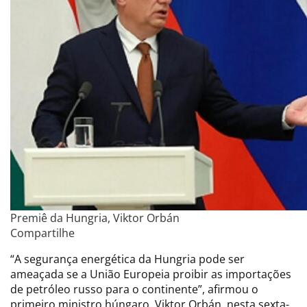
Premiê da Hungria, Viktor Orbán
Compartilhe
“A segurança energética da Hungria pode ser
ameaçada se a União Europeia proibir as importações
de petróleo russo para o continente”, afirmou o
primeiro ministro húngaro, Viktor Orbán, nesta sexta-