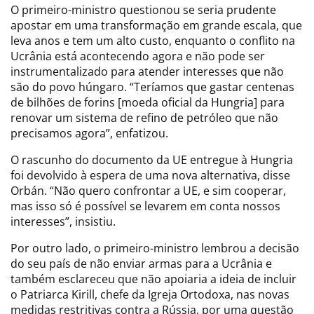
O primeiro-ministro questionou se seria prudente
apostar em uma transformação em grande escala, que
leva anos e tem um alto custo, enquanto o conflito na
Ucrânia está acontecendo agora e não pode ser
instrumentalizado para atender interesses que não
são do povo húngaro. “Teríamos que gastar centenas
de bilhões de forins [moeda oficial da Hungria] para
renovar um sistema de refino de petróleo que não
precisamos agora”, enfatizou.
O rascunho do documento da UE entregue à Hungria
foi devolvido à espera de uma nova alternativa, disse
Orbán. “Não quero confrontar a UE, e sim cooperar,
mas isso só é possível se levarem em conta nossos
interesses”, insistiu.
Por outro lado, o primeiro-ministro lembrou a decisão
do seu país de não enviar armas para a Ucrânia e
também esclareceu que não apoiaria a ideia de incluir
o Patriarca Kirill, chefe da Igreja Ortodoxa, nas novas
medidas restritivas contra a Rússia, por uma questão