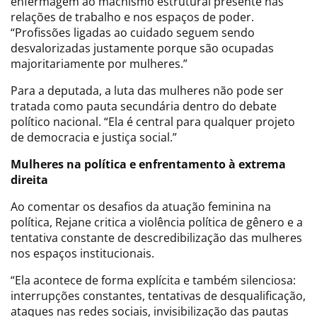
enfermagem ao machismo estrutural presente nas
relações de trabalho e nos espaços de poder.
“Profissões ligadas ao cuidado seguem sendo
desvalorizadas justamente porque são ocupadas
majoritariamente por mulheres.”
Para a deputada, a luta das mulheres não pode ser
tratada como pauta secundária dentro do debate
político nacional. “Ela é central para qualquer projeto
de democracia e justiça social.”
Mulheres na política e enfrentamento à extrema
direita
Ao comentar os desafios da atuação feminina na
política, Rejane critica a violência política de gênero e a
tentativa constante de descredibilização das mulheres
nos espaços institucionais.
“Ela acontece de forma explícita e também silenciosa:
interrupções constantes, tentativas de desqualificação,
ataques nas redes sociais, invisibilização das pautas