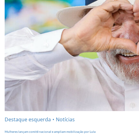
Destaque esquerda
Notícias
Mulheres lançam comitê nacional e ampliam mobilização por Lula