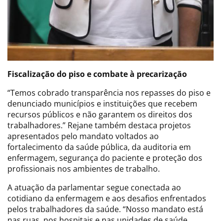
Fiscalização do piso e combate à precarização
“Temos cobrado transparência nos repasses do piso e
denunciado municípios e instituições que recebem
recursos públicos e não garantem os direitos dos
trabalhadores.” Rejane também destaca projetos
apresentados pelo mandato voltados ao
fortalecimento da saúde pública, da auditoria em
enfermagem, segurança do paciente e proteção dos
profissionais nos ambientes de trabalho.
A atuação da parlamentar segue conectada ao
cotidiano da enfermagem e aos desafios enfrentados
pelos trabalhadores da saúde. “Nosso mandato está
nas ruas, nos hospitais e nas unidades de saúde