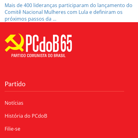
Mais de 400 lideranças participaram do lançamento do
Comitê Nacional Mulheres com Lula e definiram os
próximos passos da ...
Partido
Notícias
História do PCdoB
Filie-se