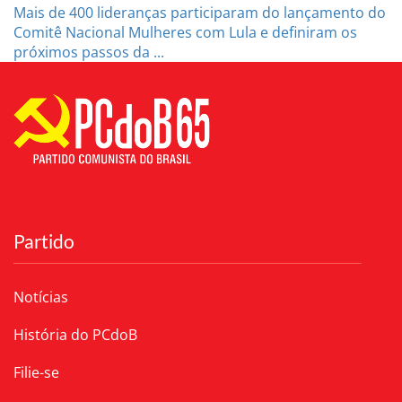
Mais de 400 lideranças participaram do lançamento do
Comitê Nacional Mulheres com Lula e definiram os
próximos passos da ...
Partido
Notícias
História do PCdoB
Filie-se