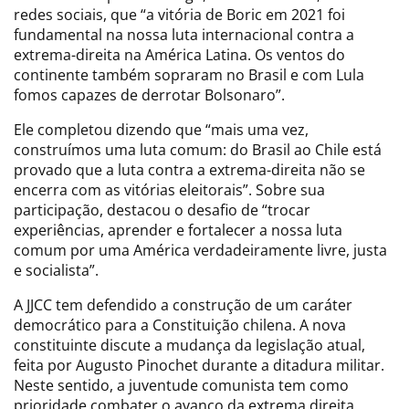
redes sociais, que “a vitória de Boric em 2021 foi
fundamental na nossa luta internacional contra a
extrema-direita na América Latina. Os ventos do
continente também sopraram no Brasil e com Lula
fomos capazes de derrotar Bolsonaro”.
Ele completou dizendo que “mais uma vez,
construímos uma luta comum: do Brasil ao Chile está
provado que a luta contra a extrema-direita não se
encerra com as vitórias eleitorais”. Sobre sua
participação, destacou o desafio de “trocar
experiências, aprender e fortalecer a nossa luta
comum por uma América verdadeiramente livre, justa
e socialista”.
A JJCC tem defendido a construção de um caráter
democrático para a Constituição chilena. A nova
constituinte discute a mudança da legislação atual,
feita por Augusto Pinochet durante a ditadura militar.
Neste sentido, a juventude comunista tem como
prioridade combater o avanço da extrema direita