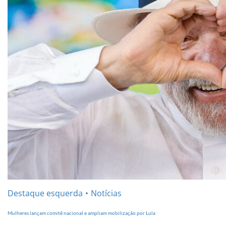
Destaque esquerda
Notícias
Mulheres lançam comitê nacional e ampliam mobilização por Lula