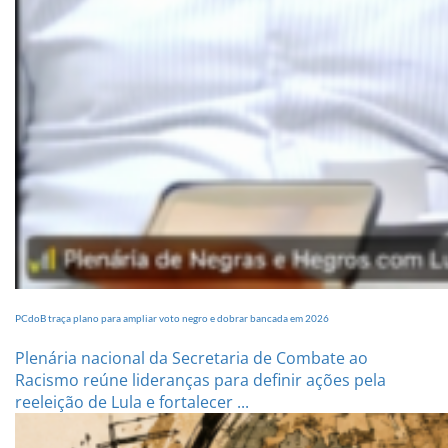
PCdoB traça plano para ampliar voto negro e dobrar bancada em 2026
Plenária nacional da Secretaria de Combate ao
Racismo reúne lideranças para definir ações pela
reeleição de Lula e fortalecer ...