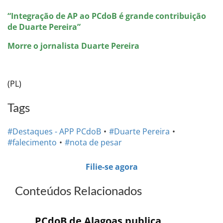
“Integração de AP ao PCdoB é grande contribuição
de Duarte Pereira”
Morre o jornalista Duarte Pereira
(PL)
Tags
#Destaques - APP PCdoB
#Duarte Pereira
#falecimento
#nota de pesar
Filie-se agora
Conteúdos Relacionados
PCdoB de Alagoas publica