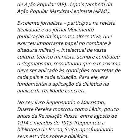
de Ação Popular (AP), depois também da
Ação Popular Marxista-Leninista (APML).
Excelente jornalista – participou na revista
Realidade e do jornal Movimento
(publicação da imprensa alternativa, que
exerceu importante papel no combate à
ditadura militar) –, intelectual de vasta
cultura, teórico marxista, sempre combateu
o dogmatismo, ressaltando que o marxismo
deve ser aplicado às condições concretas de
cada país e cada situação. Para ele, era
fundamental a aplicação da dialética na
análise da realidade concreta.
No seu livro Repensando o Marxismo,
Duarte Pereira mostrou como Lênin, pouco
antes da Revolução Russa, entre agosto de
1914 e meados de 1915, frequentou a
biblioteca de Berna, Suíça, aprofundando
seus estudos sobre a dialética.