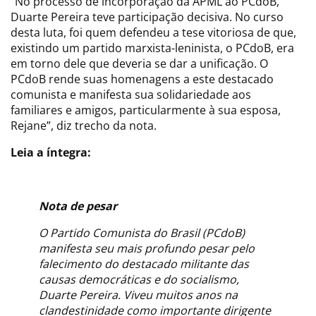
“No processo de incorporação da APML ao PCdoB,
Duarte Pereira teve participação decisiva. No curso
desta luta, foi quem defendeu a tese vitoriosa de que,
existindo um partido marxista-leninista, o PCdoB, era
em torno dele que deveria se dar a unificação. O
PCdoB rende suas homenagens a este destacado
comunista e manifesta sua solidariedade aos
familiares e amigos, particularmente à sua esposa,
Rejane”, diz trecho da nota.
Leia a íntegra:
Nota de pesar
O Partido Comunista do Brasil (PCdoB)
manifesta seu mais profundo pesar pelo
falecimento do destacado militante das
causas democráticas e do socialismo,
Duarte Pereira. Viveu muitos anos na
clandestinidade como importante dirigente