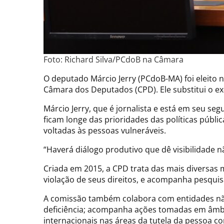
Foto: Richard Silva/PCdoB na Câmara
O deputado Márcio Jerry (PCdoB-MA) foi eleito 
Câmara dos Deputados (CPD). Ele substitui o ex-
Márcio Jerry, que é jornalista e está em seu s
ficam longe das prioridades das políticas públi
voltadas às pessoas vulneráveis.
“Haverá diálogo produtivo que dê visibilidade n
Criada em 2015, a CPD trata das mais diversas m
violação de seus direitos, e acompanha pesquis
A comissão também colabora com entidades não
deficiência; acompanha ações tomadas em âmbit
internacionais nas áreas da tutela da pessoa c