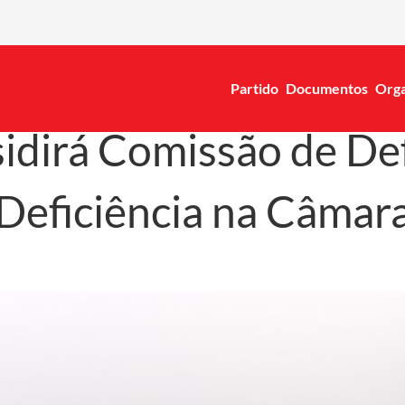
Partido
Documentos
Orga
sidirá Comissão de De
Deficiência na Câmar