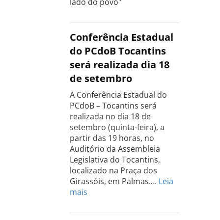
lado do povo"
Conferência Estadual
do PCdoB Tocantins
será realizada dia 18
de setembro
A Conferência Estadual do
PCdoB – Tocantins será
realizada no dia 18 de
setembro (quinta-feira), a
partir das 19 horas, no
Auditório da Assembleia
Legislativa do Tocantins,
localizado na Praça dos
Girassóis, em Palmas.…
Leia
:
mais
Conferência
Estadual