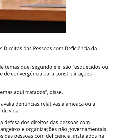
s Direitos das Pessoas com Deficiência da
de temas que, segundo ele, são “esquecidos ou
nte de convergência para construir ações
emas aqui tratados”, disse.
 avalia denúncias relativas a ameaça ou à
 de vida.
a defesa dos direitos das pessoas com
trangeiros e organizações não governamentais
s das pessoas com deficiência, instalados na