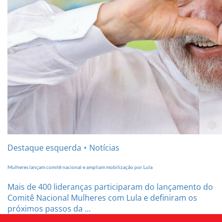
Destaque esquerda
Notícias
Mulheres lançam comitê nacional e ampliam mobilização por Lula
Mais de 400 lideranças participaram do lançamento do
Comitê Nacional Mulheres com Lula e definiram os
próximos passos da ...