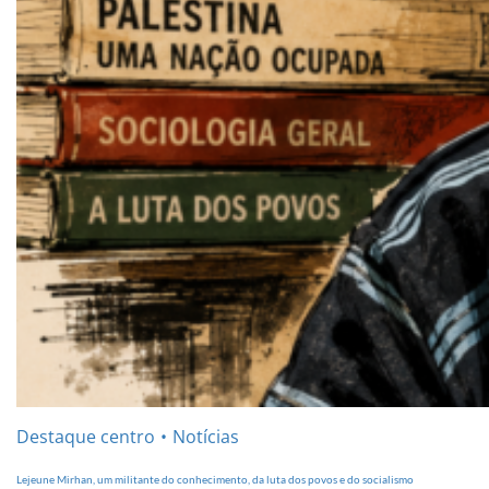
Destaque centro
Notícias
Lejeune Mirhan, um militante do conhecimento, da luta dos povos e do socialismo