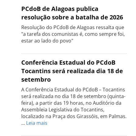
PCdoB de Alagoas publica
resolução sobre a batalha de 2026
Resolução do PCdoB de Alagoas ressalta que
"a tarefa dos comunistas é, como sempre foi,
estar ao lado do povo"
Conferência Estadual do PCdoB
Tocantins será realizada dia 18 de
setembro
A Conferência Estadual do PCdoB – Tocantins
será realizada no dia 18 de setembro (quinta-
feira), a partir das 19 horas, no Auditório da
Assembleia Legislativa do Tocantins,
localizado na Praça dos Girassóis, em Palmas.
:
…
Leia mais
Conferência
Estadual