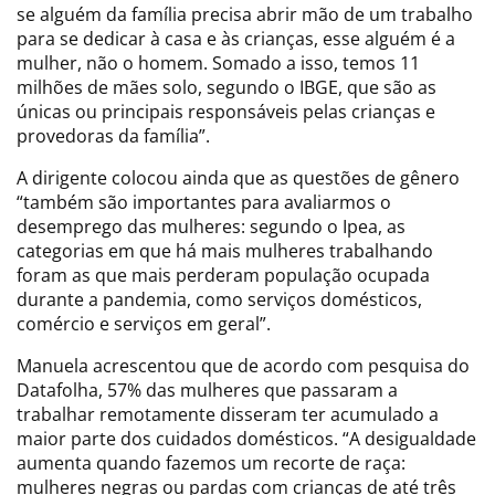
se alguém da família precisa abrir mão de um trabalho
para se dedicar à casa e às crianças, esse alguém é a
mulher, não o homem. Somado a isso, temos 11
milhões de mães solo, segundo o IBGE, que são as
únicas ou principais responsáveis pelas crianças e
provedoras da família”.
A dirigente colocou ainda que as questões de gênero
“também são importantes para avaliarmos o
desemprego das mulheres: segundo o Ipea, as
categorias em que há mais mulheres trabalhando
foram as que mais perderam população ocupada
durante a pandemia, como serviços domésticos,
comércio e serviços em geral”.
Manuela acrescentou que de acordo com pesquisa do
Datafolha, 57% das mulheres que passaram a
trabalhar remotamente disseram ter acumulado a
maior parte dos cuidados domésticos. “A desigualdade
aumenta quando fazemos um recorte de raça:
mulheres negras ou pardas com crianças de até três