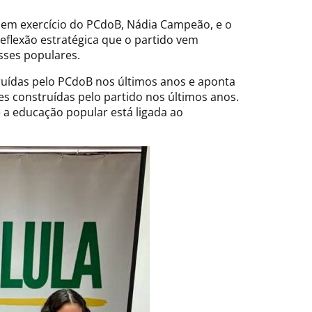
l em exercício do PCdoB, Nádia Campeão, e o
eflexão estratégica que o partido vem
asses populares.
ruídas pelo PCdoB nos últimos anos e aponta
s construídas pelo partido nos últimos anos.
 a educação popular está ligada ao