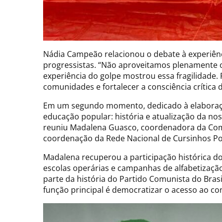
Nádia Campeão relacionou o debate à experiênc
progressistas. “Não aproveitamos plenamente o c
experiência do golpe mostrou essa fragilidade.
comunidades e fortalecer a consciência crítica 
Em um segundo momento, dedicado à elaboraçã
educação popular: história e atualização da no
reuniu Madalena Guasco, coordenadora da Comi
coordenação da Rede Nacional de Cursinhos Pop
Madalena recuperou a participação histórica d
escolas operárias e campanhas de alfabetização 
parte da história do Partido Comunista do Bras
função principal é democratizar o acesso ao c