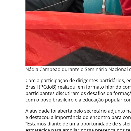
Nádia Campeão durante o Seminário Nacional de
Com a participação de dirigentes partidários, 
Brasil (PCdoB) realizou, em formato híbrido co
participantes discutiram os desafios da formaç
com o povo brasileiro e a educação popular com
A atividade foi aberta pelo secretário adjunto n
e destacou a importância do encontro para cons
“Estamos diante de uma oportunidade de sistem
estratégica para ampliar nossa presença nos ter