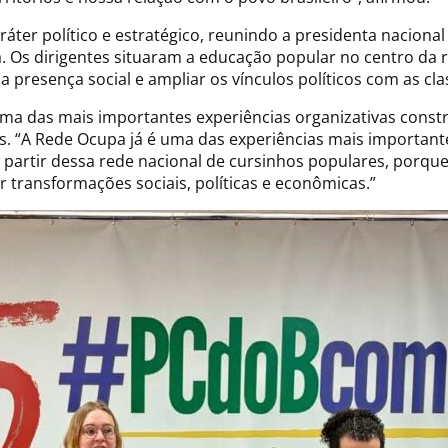
ter político e estratégico, reunindo a presidenta naciona
a. Os dirigentes situaram a educação popular no centro da r
a presença social e ampliar os vínculos políticos com as cl
ma das mais importantes experiências organizativas const
. “A Rede Ocupa já é uma das experiências mais importante
partir dessa rede nacional de cursinhos populares, porque
 transformações sociais, políticas e econômicas.”