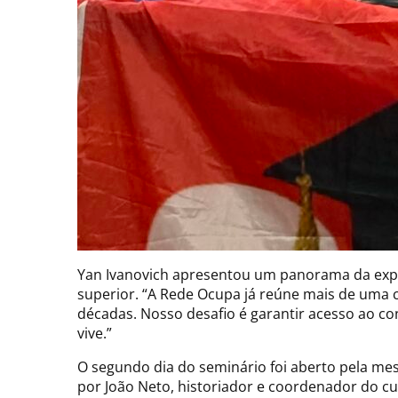
Yan Ivanovich apresentou um panorama da expan
superior. “A Rede Ocupa já reúne mais de uma c
décadas. Nosso desafio é garantir acesso ao c
vive.”
O segundo dia do seminário foi aberto pela me
por João Neto, historiador e coordenador do cu