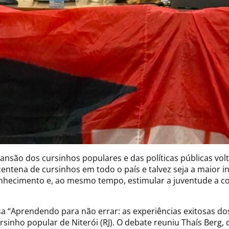
são dos cursinhos populares e das políticas públicas vol
entena de cursinhos em todo o país e talvez seja a maior 
onhecimento e, ao mesmo tempo, estimular a juventude a c
sa “Aprendendo para não errar: as experiências exitosas d
rsinho popular de Niterói (RJ). O debate reuniu Thaís Berg