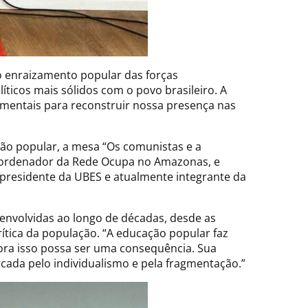
o enraizamento popular das forças
íticos mais sólidos com o povo brasileiro. A
damentais para reconstruir nossa presença nas
o popular, a mesa “Os comunistas e a
 coordenador da Rede Ocupa no Amazonas, e
presidente da UBES e atualmente integrante da
envolvidas ao longo de décadas, desde as
rítica da população. “A educação popular faz
bora isso possa ser uma consequência. Sua
cada pelo individualismo e pela fragmentação.”