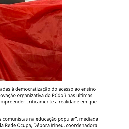
tadas à democratização do acesso ao ensino
inovação organizativa do PCdoB nas últimas
ompreender criticamente a realidade em que
os comunistas na educação popular”, mediada
, da Rede Ocupa, Débora Irineu, coordenadora