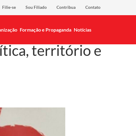
Filie-se
Sou Filiado
Contribua
Contato
nização
Formação e Propaganda
Notícias
ica, território e