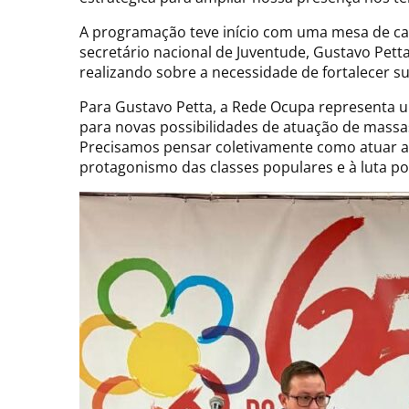
A programação teve início com uma mesa de cará
secretário nacional de Juventude, Gustavo Pett
realizando sobre a necessidade de fortalecer su
Para Gustavo Petta, a Rede Ocupa representa u
para novas possibilidades de atuação de massas
Precisamos pensar coletivamente como atuar a 
protagonismo das classes populares e à luta por