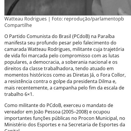
Watteau Rodrigues | Foto: reprodução/parlamentopb
Compartilhe
O Partido Comunista do Brasil (PCdoB) na Paraíba
manifesta seu profundo pesar pelo falecimento do
camarada Watteau Rodrigues, militante cuja trajetória
de vida foi marcada pelo compromisso com as lutas
populares, a democracia, a soberania nacional e os
direitos da classe trabalhadora, tendo atuado em
momentos históricos como as Diretas Já, o Fora Collor,
a resistência contra o golpe da presidenta Dilma e,
mais recentemente, a campanha pelo fim da escala de
trabalho 6×1.
Como militante do PCdoB, exerceu o mandato de
vereador em João Pessoa (2005–2008) e ocupou
importantes funções públicas no Procon Municipal, no
Ministério dos Esportes e na Secretaria de Esportes da
Capital.