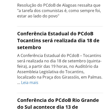
Resolução do PCdoB de Alagoas ressalta que
"a tarefa dos comunistas é, como sempre foi,
estar ao lado do povo"
Conferência Estadual do PCdoB
Tocantins será realizada dia 18 de
setembro
A Conferência Estadual do PCdoB – Tocantins
será realizada no dia 18 de setembro (quinta-
feira), a partir das 19 horas, no Auditório da
Assembleia Legislativa do Tocantins,
localizado na Praça dos Girassóis, em Palmas.
:
…
Leia mais
Conferência
Estadual
do
Conferência do PCdoB Rio Grande
PCdoB
do Sul acontece dia 13 de
Tocantins