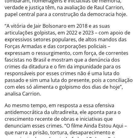
tombaram, homenagens e iniciativas de memória,
verdade e justiça têm, na avaliação de Raul Carrion,
papel central para a construção da democracia hoje.
“A vitória de Jair Bolsonaro em 2018 e as suas
articulações golpistas, em 2022 e 2023 – com apoio de
expressivos setores populares, de altos mandos das
Forças Armadas e das corporações policiais –
expressam o ressurgimento, com força, de correntes
fascistas no Brasil e mostram que a denúncia dos
crimes da ditadura e o fim da impunidade para os
responsáveis por esses crimes não é uma luta do
passado e sim uma luta do presente, pois a conciliação
com eles só alimenta o golpismo dos dias de hoje”,
analisa Carrion.
Ao mesmo tempo, em resposta a essa ofensiva
antidemocrática da ultradireita, ele aponta para o
crescimento recente de obras e iniciativas que
denunciam esses crimes. “O filme Ainda Estou Aqui –
que narra a prisão, tortura, desaparecimento e