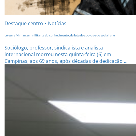
Destaque centro
Notícias
Lejeune Mirhan, um militante do conhecimento, da luta dos povos e do socialismo
Sociólogo, professor, sindicalista e analista
internacional morreu nesta quinta-feira (6) em
Campinas, aos 69 anos, após décadas de dedicação ...