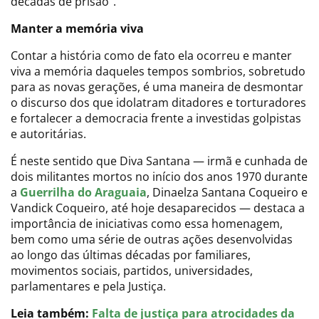
décadas de prisão”.
Manter a memória viva
Contar a história como de fato ela ocorreu e manter
viva a memória daqueles tempos sombrios, sobretudo
para as novas gerações, é uma maneira de desmontar
o discurso dos que idolatram ditadores e torturadores
e fortalecer a democracia frente a investidas golpistas
e autoritárias.
É neste sentido que Diva Santana — irmã e cunhada de
dois militantes mortos no início dos anos 1970 durante
a
Guerrilha do Araguaia
, Dinaelza Santana Coqueiro e
Vandick Coqueiro, até hoje desaparecidos — destaca a
importância de iniciativas como essa homenagem,
bem como uma série de outras ações desenvolvidas
ao longo das últimas décadas por familiares,
movimentos sociais, partidos, universidades,
parlamentares e pela Justiça.
Leia também:
Falta de justiça para atrocidades da