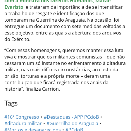
com a ministra dos Direitos Humanos, Macaé
Evaristo
, e trataram da importância de se intensificar
o trabalho de resgate e identificação dos que
tombaram na Guerrilha do Araguaia. Na ocasião, foi
entregue um documento com sete medidas voltadas a
esse objetivo, entre as quais a abertura dos arquivos
do Exército.
“Com essas homenagens, queremos manter essa luta
viva e mostrar que os militantes comunistas – que não
cessaram um só instante no enfrentamento à ditadura
militar, nas mais difíceis circunstâncias, ao custo da
prisão, torturas e a própria morte – deram uma
contribuição que ficará registrada nos anais da
história”, finaliza Carrion.
Tags
#16º Congresso
#Destaques - APP PCdoB
#ditadura militar
#Guerrilha do Araguaia
#Mortos e desaparecidos
#PCdoB