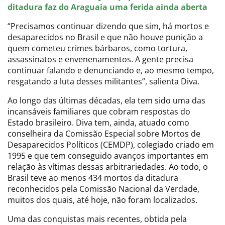
ditadura faz do Araguaia uma ferida ainda aberta
“Precisamos continuar dizendo que sim, há mortos e
desaparecidos no Brasil e que não houve punição a
quem cometeu crimes bárbaros, como tortura,
assassinatos e envenenamentos. A gente precisa
continuar falando e denunciando e, ao mesmo tempo,
resgatando a luta desses militantes”, salienta Diva.
Ao longo das últimas décadas, ela tem sido uma das
incansáveis familiares que cobram respostas do
Estado brasileiro. Diva tem, ainda, atuado como
conselheira da Comissão Especial sobre Mortos de
Desaparecidos Políticos (CEMDP), colegiado criado em
1995 e que tem conseguido avanços importantes em
relação às vítimas dessas arbitrariedades. Ao todo, o
Brasil teve ao menos 434 mortos da ditadura
reconhecidos pela Comissão Nacional da Verdade,
muitos dos quais, até hoje, não foram localizados.
Uma das conquistas mais recentes, obtida pela