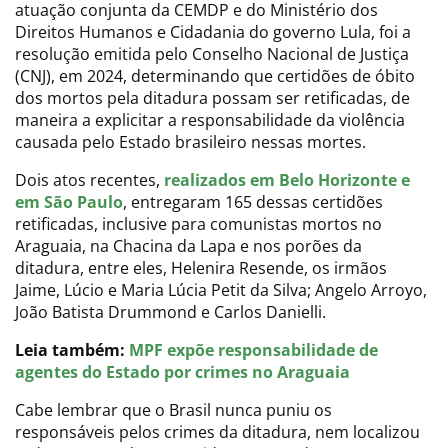
atuação conjunta da CEMDP e do Ministério dos
Direitos Humanos e Cidadania do governo Lula, foi a
resolução emitida pelo Conselho Nacional de Justiça
(CNJ), em 2024, determinando que certidões de óbito
dos mortos pela ditadura possam ser retificadas, de
maneira a explicitar a responsabilidade da violência
causada pelo Estado brasileiro nessas mortes.
Dois atos recentes,
realizados em Belo Horizonte e
em São Paulo
, entregaram 165 dessas certidões
retificadas, inclusive para comunistas mortos no
Araguaia, na Chacina da Lapa e nos porões da
ditadura, entre eles, Helenira Resende, os irmãos
Jaime, Lúcio e Maria Lúcia Petit da Silva; Angelo Arroyo,
João Batista Drummond e Carlos Danielli.
Leia também:
MPF expõe responsabilidade de
agentes do Estado por crimes no Araguaia
Cabe lembrar que o Brasil nunca puniu os
responsáveis pelos crimes da ditadura, nem localizou