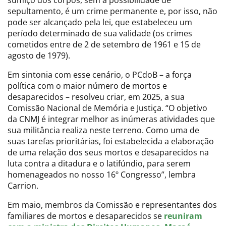
sepultamento, é um crime permanente e, por isso, não
pode ser alcançado pela lei, que estabeleceu um
período determinado de sua validade (os crimes
cometidos entre de 2 de setembro de 1961 e 15 de
agosto de 1979).
Em sintonia com esse cenário, o PCdoB – a força
política com o maior número de mortos e
desaparecidos – resolveu criar, em 2025, a sua
Comissão Nacional de Memória e Justiça. “O objetivo
da CNMJ é integrar melhor as inúmeras atividades que
sua militância realiza neste terreno. Como uma de
suas tarefas prioritárias, foi estabelecida a elaboração
de uma relação dos seus mortos e desaparecidos na
luta contra a ditadura e o latifúndio, para serem
homenageados no nosso 16º Congresso”, lembra
Carrion.
Em maio, membros da Comissão e representantes dos
familiares de mortos e desaparecidos se
reuniram