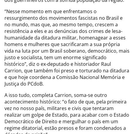
“Nesse momento em que enfrentamos o
ressurgimento dos movimentos fascistas no Brasil e
no mundo, mas que, ao mesmo tempo, crescem a
resistência a eles e as denúncias dos crimes de lesa-
humanidade da ditadura militar, homenagear a esses
homens e mulheres que sacrificaram a sua própria
vida na luta por um Brasil soberano, democrático, mais
justo e socialista, tem um enorme significado
histórico”, diz o ex-deputado e historiador Raul
Carrion, que também foi preso e torturado na ditadura
e que hoje coordena a Comissão Nacional Memória e
Justiça do PCdoB.
A isso tudo, completa Carrion, soma-se outro
acontecimento histórico: “o fato de que, pela primeira
vez no nosso país, militares e civis que tentaram
realizar um golpe de Estado, para acabar com o Estado
Democrático de Direito e mergulhar o país em um
regime ditatorial, estão presos e foram condenados a