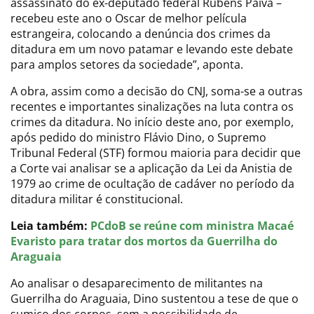
assassinato do ex-deputado federal Rubens Paiva –
recebeu este ano o Oscar de melhor película
estrangeira, colocando a denúncia dos crimes da
ditadura em um novo patamar e levando este debate
para amplos setores da sociedade”, aponta.
A obra, assim como a decisão do CNJ, soma-se a outras
recentes e importantes sinalizações na luta contra os
crimes da ditadura. No início deste ano, por exemplo,
após pedido do ministro Flávio Dino, o Supremo
Tribunal Federal (STF) formou maioria para decidir que
a Corte vai analisar se a aplicação da Lei da Anistia de
1979 ao crime de ocultação de cadáver no período da
ditadura militar é constitucional.
Leia também:
PCdoB se reúne com ministra Macaé
Evaristo para tratar dos mortos da Guerrilha do
Araguaia
Ao analisar o desaparecimento de militantes na
Guerrilha do Araguaia, Dino sustentou a tese de que o
sumiço dos corpos, sem a possibilidade de