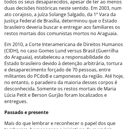
todos os seus desaparecidos, apesar de ter ao menos
duas decisões históricas neste sentido. Em 2003, num
ato corajoso, a juíza Solange Salgado, da 1ª Vara da
Justiça Federal de Brasília, determinou que o Estado
brasileiro deveria buscar e entregar aos familiares os
restos mortais dos comunistas mortos no Araguaia.
Em 2010, a Corte Interamericana de Direitos Humanos
(CIDH), no caso Gomes Lund versus Brasil (Guerrilha
do Araguaia), estabeleceu a responsabilidade do
Estado brasileiro devido à detenção arbitrária, tortura
e desaparecimento forçado de 70 pessoas, entre
militantes do PCdoB e camponeses da região. Até hoje,
no entanto, o paradeiro da maioria desses corpos é
desconhecida. Somente os restos mortais de Maria
Lúcia Petit e Berson Gurjão foram localizados e
entregues.
Passado e presente
Mais do que lembrar e reconhecer o papel dos que