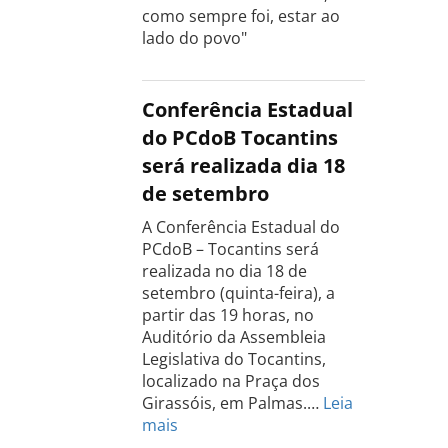
como sempre foi, estar ao
lado do povo"
Conferência Estadual
do PCdoB Tocantins
será realizada dia 18
de setembro
A Conferência Estadual do
PCdoB – Tocantins será
realizada no dia 18 de
setembro (quinta-feira), a
partir das 19 horas, no
Auditório da Assembleia
Legislativa do Tocantins,
localizado na Praça dos
Girassóis, em Palmas.…
Leia
:
mais
Conferência