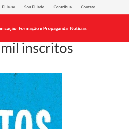
Filie-se
Sou Filiado
Contribua
Contato
nização
Formação e Propaganda
Notícias
mil inscritos