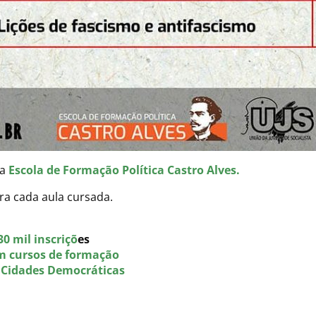
da
Escola de Formação Política Castro Alves.
ra cada aula cursada.
0 mil inscriçõ
es
m cursos de formação
e Cidades Democráticas