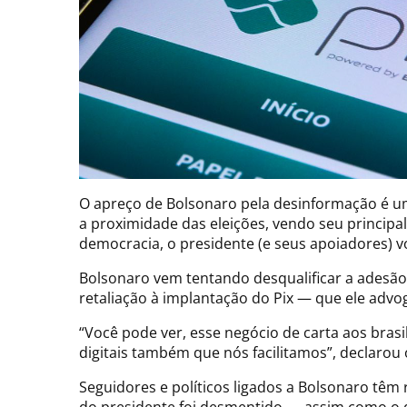
O apreço de Bolsonaro pela desinformação é um
a proximidade das eleições, vendo seu principa
democracia, o presidente (e seus apoiadores) vol
Bolsonaro vem tentando desqualificar a adesão
retaliação à implantação do Pix — que ele adv
“Você pode ver, esse negócio de carta aos brasi
digitais também que nós facilitamos”, declarou 
Seguidores e políticos ligados a Bolsonaro têm 