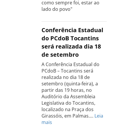
como sempre foi, estar ao
lado do povo"
Conferência Estadual
do PCdoB Tocantins
será realizada dia 18
de setembro
A Conferência Estadual do
PCdoB – Tocantins será
realizada no dia 18 de
setembro (quinta-feira), a
partir das 19 horas, no
Auditório da Assembleia
Legislativa do Tocantins,
localizado na Praça dos
Girassóis, em Palmas.…
Leia
:
mais
Conferência