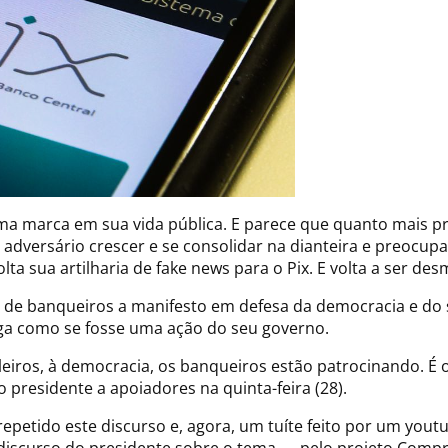
a marca em sua vida pública. E parece que quanto mais pr
l adversário crescer e se consolidar na dianteira e preoc
ta sua artilharia de fake news para o Pix. E volta a ser des
 de banqueiros a manifesto em defesa da democracia e do
oga como se fosse uma ação do seu governo.
leiros, à democracia, os banqueiros estão patrocinando. É o
o presidente a apoiadores na quinta-feira (28).
repetido este discurso e, agora, um tuíte feito por um yout