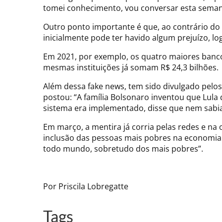
tomei conhecimento, vou conversar esta seman
Outro ponto importante é que, ao contrário do
inicialmente pode ter havido algum prejuízo, lo
Em 2021, por exemplo, os quatro maiores banco
mesmas instituições já somam R$ 24,3 bilhões.
Além dessa fake news, tem sido divulgado pelos 
postou: “A família Bolsonaro inventou que Lula
sistema era implementado, disse que nem sabia
Em março, a mentira já corria pelas redes e na o
inclusão das pessoas mais pobres na economia 
todo mundo, sobretudo dos mais pobres”.
Por Priscila Lobregatte
Tags