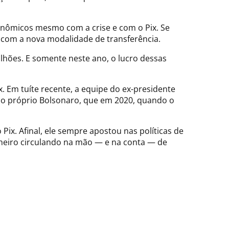
onômicos mesmo com a crise e com o Pix. Se
ro com a nova modalidade de transferência.
lhões. E somente neste ano, o lucro dessas
. Em tuíte recente, a equipe do ex-presidente
é o próprio Bolsonaro, que em 2020, quando o
Pix. Afinal, ele sempre apostou nas políticas de
nheiro circulando na mão — e na conta — de