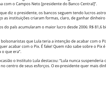
a com o Campos Neto [presidente do Banco Central]”.
 que diz o presidente, os bancos seguem tendo lucros astr
go as instituições criaram formas, claro, de ganhar dinhei
s do país acumularam o maior lucro desde 2006: R$ 81,6 bi
bolsonaristas que Lula teria a intenção de acabar com o Pix
 quer acabar com o Pix. É fake! Quem não sabe sobre o Pix 
 o que era”.
casião o Instituto Lula destacou: “Lula nunca suspenderia o 
no centro de seus esforços. O ex-presidente quer mais di