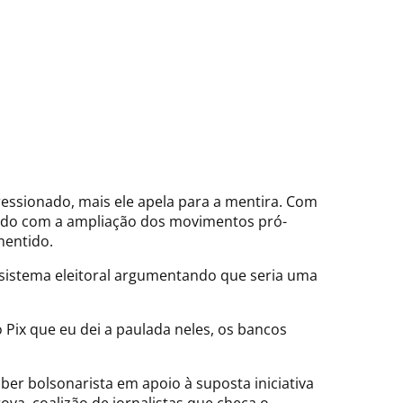
essionado, mais ele apela para a mentira. Com
upado com a ampliação dos movimentos pró-
mentido.
 sistema eleitoral argumentando que seria uma
 Pix que eu dei a paulada neles, os bancos
uber bolsonarista em apoio à suposta iniciativa