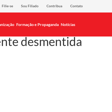
Filie-se
Sou Filiado
Contribua
Contato
nização
Formação e Propaganda
Notícias
ente desmentida