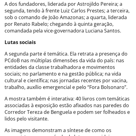
A dos fundadores, liderada por Astrojildo Pereira; a
segunda, tendo à frente Luiz Carlos Prestes; a terceira,
sob o comando de João Amazonas; a quarta, liderada
por Renato Rabelo; chegando à quinta geração,
comandada pela vice-governadora Luciana Santos.
Lutas sociais
A segunda parte é temática. Ela retrata a presença do
PCdoB nas múltiplas dimensões da vida do país: nas
entidades da classe trabalhadora e movimentos
sociais; no parlamento e na gestão pública; na vida
cultural e científica; nas jornadas recentes por vacina,
trabalho, auxílio emergencial e pelo “Fora Bolsonaro”.
A mostra também é interativa: 40 livros com temáticas
associadas à exposição estão afixados nas paredes do
Corredor Tereza de Benguela e podem ser folheados e
lidos pelo visitante.
As imagens demonstram a síntese de como os