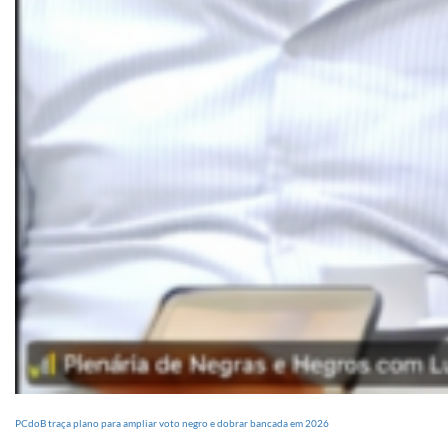
PCdoB traça plano para ampliar voto negro e dobrar bancada em 2026