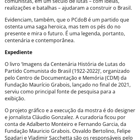
comunistas, em um século de lutas – com ideias,
realizações e batalhas – ajudaram a construir o Brasil.
Evidenciam, também, que o PCdoB é um partido que
ostenta uma saga heroica, mas tem os pés do no
presente e mira o futuro. É uma legenda, portanto,
centenária e contemporânea.
Expediente
O livro ‘Imagens da Centenária História de Lutas do
Partido Comunista do Brasil (1922-2022)’, organizado
pelo Centro de Documentação e Memória (CDM) da
Fundação Maurício Grabois, lançado no final de 2021,
serviu como principal fonte de pesquisa para a
exibição.
O projeto gráfico e a execução da mostra é do designer
e jornalista Cláudio Gonzalez. A curadoria ficou por
conta de Adalberto Monteiro e Fernando Garcia, da
Fundação Mauricio Grabois. Osvaldo Bertolino, Felipe
Spadari e Vladimir Sacchetta são os responsáveis pelo