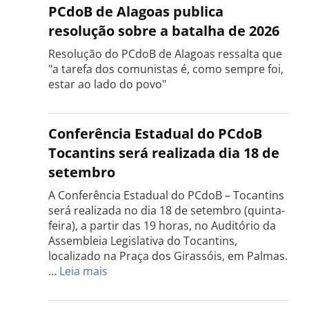
PCdoB de Alagoas publica
resolução sobre a batalha de 2026
Resolução do PCdoB de Alagoas ressalta que
"a tarefa dos comunistas é, como sempre foi,
estar ao lado do povo"
Conferência Estadual do PCdoB
Tocantins será realizada dia 18 de
setembro
A Conferência Estadual do PCdoB – Tocantins
será realizada no dia 18 de setembro (quinta-
feira), a partir das 19 horas, no Auditório da
Assembleia Legislativa do Tocantins,
localizado na Praça dos Girassóis, em Palmas.
:
…
Leia mais
Conferência
Estadual