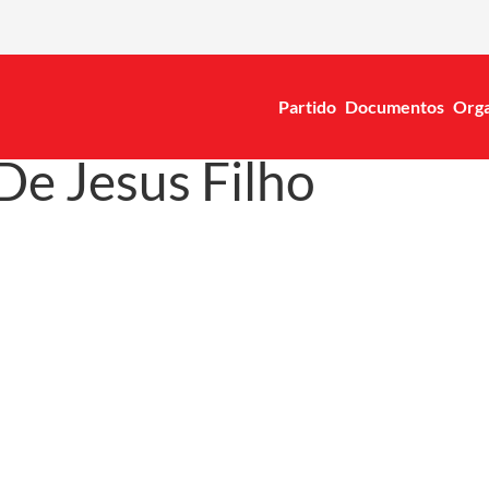
Partido
Documentos
Orga
e Jesus Filho