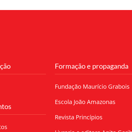
ação
Formação e propaganda
Fundação Maurício Grabois
Escola João Amazonas
tos
Revista Princípios
tos