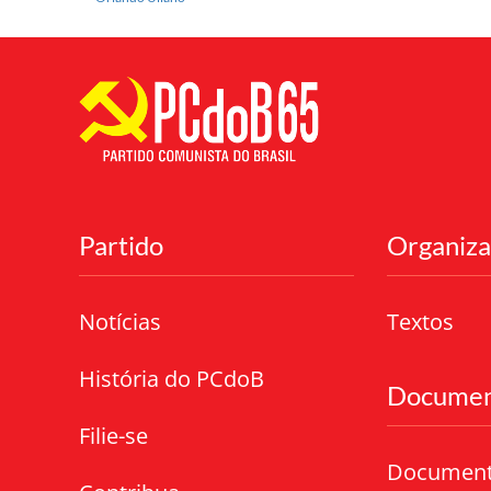
Partido
Organiz
Notícias
Textos
História do PCdoB
Documen
Filie-se
Documen