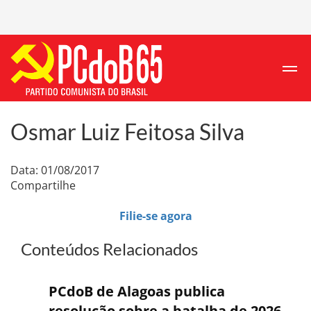
Osmar Luiz Feitosa Silva
Data: 01/08/2017
Compartilhe
Filie-se agora
Conteúdos Relacionados
PCdoB de Alagoas publica
resolução sobre a batalha de 2026