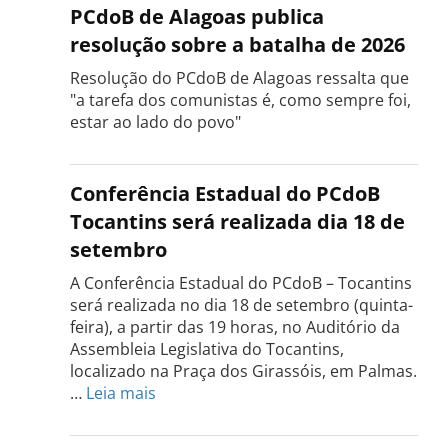
PCdoB de Alagoas publica
resolução sobre a batalha de 2026
Resolução do PCdoB de Alagoas ressalta que
"a tarefa dos comunistas é, como sempre foi,
estar ao lado do povo"
Conferência Estadual do PCdoB
Tocantins será realizada dia 18 de
setembro
A Conferência Estadual do PCdoB – Tocantins
será realizada no dia 18 de setembro (quinta-
feira), a partir das 19 horas, no Auditório da
Assembleia Legislativa do Tocantins,
localizado na Praça dos Girassóis, em Palmas.
:
…
Leia mais
Conferência
Estadual