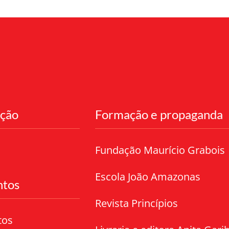
ação
Formação e propaganda
Fundação Maurício Grabois
Escola João Amazonas
tos
Revista Princípios
tos