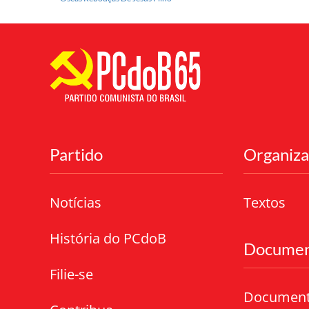
Partido
Organiz
Notícias
Textos
História do PCdoB
Documen
Filie-se
Documen