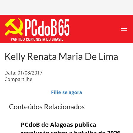
Kelly Renata Maria De Lima
Data: 01/08/2017
Compartilhe
Filie-se agora
Conteúdos Relacionados
PCdoB de Alagoas publica
resolução sobre a batalha de 2026