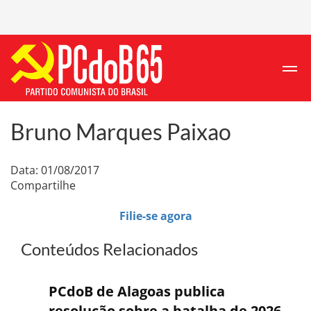
Bruno Marques Paixao
Data: 01/08/2017
Compartilhe
Filie-se agora
Conteúdos Relacionados
PCdoB de Alagoas publica
resolução sobre a batalha de 2026