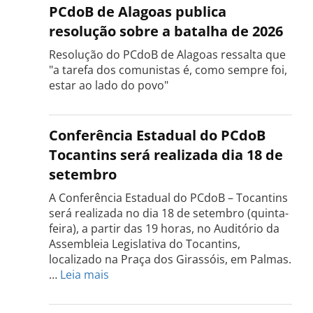
PCdoB de Alagoas publica
resolução sobre a batalha de 2026
Resolução do PCdoB de Alagoas ressalta que
"a tarefa dos comunistas é, como sempre foi,
estar ao lado do povo"
Conferência Estadual do PCdoB
Tocantins será realizada dia 18 de
setembro
A Conferência Estadual do PCdoB – Tocantins
será realizada no dia 18 de setembro (quinta-
feira), a partir das 19 horas, no Auditório da
Assembleia Legislativa do Tocantins,
localizado na Praça dos Girassóis, em Palmas.
:
…
Leia mais
Conferência
Estadual