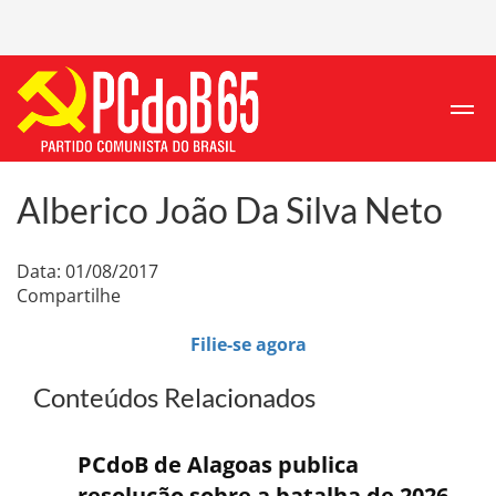
Alberico João Da Silva Neto
Data: 01/08/2017
Compartilhe
Filie-se agora
Conteúdos Relacionados
PCdoB de Alagoas publica
resolução sobre a batalha de 2026