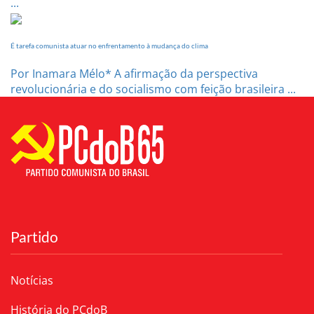
...
É tarefa comunista atuar no enfrentamento à mudança do clima
Por Inamara Mélo* A afirmação da perspectiva
revolucionária e do socialismo com feição brasileira ...
Partido
Notícias
História do PCdoB