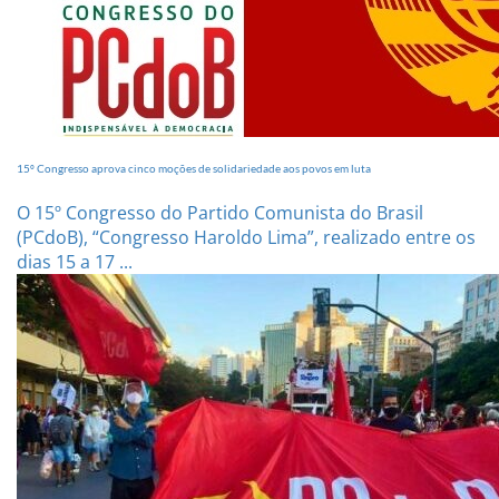
15º Congresso aprova cinco moções de solidariedade aos povos em luta
O 15º Congresso do Partido Comunista do Brasil
(PCdoB), “Congresso Haroldo Lima”, realizado entre os
dias 15 a 17 ...