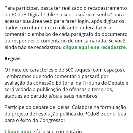
Para participar, basta ter realizado o recadastramento
no PCdoB Digital. Utilize o seu “usuário e senha” para
acessar sua área web para fazer login, após digitar os
dados corretamente, o militante poderá fazer o
comentário embaixo de cada parágrafo do documento
ou responder o comentário de um camarada. Se você
ainda não se recadastrou
clique aqui e se recadastre
.
Regras
O limite de caracteres é de 500 toques (com espaços).
Lembramos que todo comentário passará por
avaliação da comissão Editorial da Tribuna de Debate e
será vedada a publicação de ofensas a terceiros,
ataques ao partido e/ou a seus membros.
Participe do debate de ideias! Colabore na formulação
do projeto de resolução política do PCdoB e contribua
para o êxito do Congresso!
Clique aqui
e faça seu comentário.