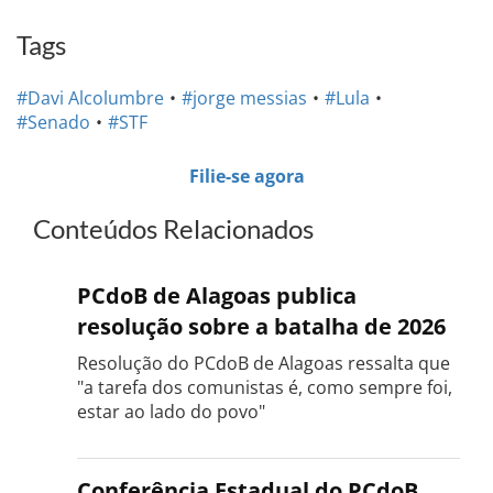
Tags
#Davi Alcolumbre
#jorge messias
#Lula
#Senado
#STF
Filie-se agora
Conteúdos Relacionados
PCdoB de Alagoas publica
resolução sobre a batalha de 2026
Resolução do PCdoB de Alagoas ressalta que
"a tarefa dos comunistas é, como sempre foi,
estar ao lado do povo"
Conferência Estadual do PCdoB