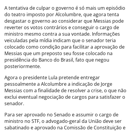
A tentativa de culpar o governo é só mais um episódio
do teatro imposto por Alcolumbre, que agora tenta
desgastar o governo ao considerar que Messias pode
reverter os votos contrários e conseguir o cargo de
ministro mesmo contra a sua vontade. Informações
veiculadas pela mídia indicam que o senador teria
colocado como condição para facilitar a aprovação de
Messias que um preposto seu fosse colocado na
presidência do Banco do Brasil, fato que negou
posteriormente.
Agora o presidente Lula pretende entregar
pessoalmente a Alcolumbre a indicação de Jorge
Messias com a finalidade de resolver a crise, o que não
exclui eventual negociação de cargos para satisfazer o
senador.
Para ser aprovado no Senado e assumir o cargo de
ministro no STF, o advogado-geral da União deve ser
sabatinado e aprovado na Comissão de Constituição e