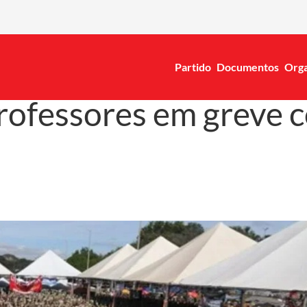
Partido
Documentos
Orga
rofessores em greve 