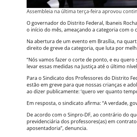
Assembleia na última terça-feira aprovou cont
O governador do Distrito Federal, Ibaneis Roch
o início do mês, ameaçando a categoria com o c
Na abertura de um evento em Brasília, na quart
direito de greve da categoria, que luta por mel
“Nós vamos fazer o corte de ponto, e eu quero 
levar essas medidas na Justiça até o último níve
Para o Sindicato dos Professores do Distrito Fe
estão em greve para que nossas crianças e ado
ao dizer publicamente: ‘quero ver quanto temp
Em resposta, o sindicato afirma: “A verdade, g
De acordo com o Sinpro-DF, ao contrário do que
previdenciária dos professores(as) em contrato
aposentadoria”, denuncia.