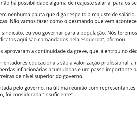
o há possibilidade alguma de reajuste salarial para os se
r em nenhuma pauta que diga respeito a reajuste de salá
icas. Não vamos fazer como o desmando que vem acontecen
 sindicato, eu vou governar para a população. Nós teremos
ndicatos aqui são comandados pela esquerda”, afirmou.
res aprovaram a continuidade da greve, que já entrou no dé
rientadores educacionais são a valorização profissional, a r
 perdas inflacionárias acumuladas e um passo importante n
eiras de nível superior do governo.
ada pelo governo, na última reunião com representantes da
 foi considerada “insuficiente”.