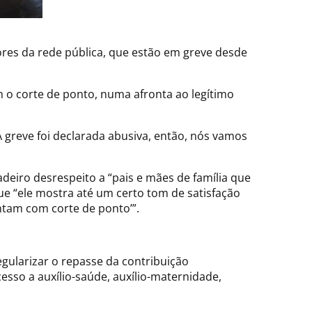
ores da rede pública, que estão em greve desde
m o corte de ponto, numa afronta ao legítimo
 greve foi declarada abusiva, então, nós vamos
adeiro desrespeito a “pais e mães de família que
e “ele mostra até um certo tom de satisfação
uentam com corte de ponto’”.
egularizar o repasse da contribuição
esso a auxílio-saúde, auxílio-maternidade,