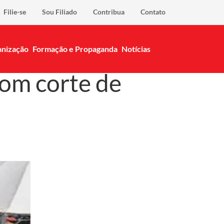
Filie-se
Sou Filiado
Contribua
Contato
nização
Formação e Propaganda
Notícias
com corte de