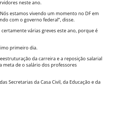
rvidores neste ano.
rio. Nós estamos vivendo um momento no DF em
do com o governo federal”, disse.
 certamente várias greves este ano, porque é
cimo primeiro dia.
eestruturação da carreira e a reposição salarial
a meta de o salário dos professores
s Secretarias da Casa Civil, da Educação e da