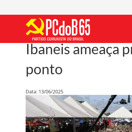
Ibaneis ameaça p
ponto
Data: 13/06/2025