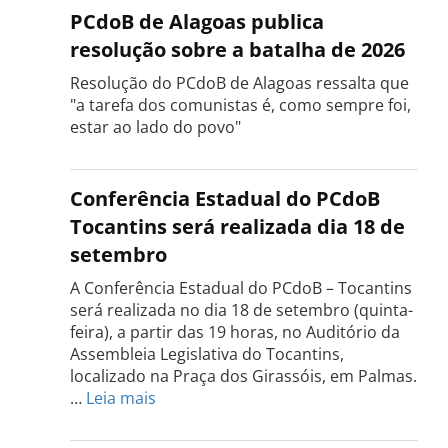
PCdoB de Alagoas publica
resolução sobre a batalha de 2026
Resolução do PCdoB de Alagoas ressalta que
"a tarefa dos comunistas é, como sempre foi,
estar ao lado do povo"
Conferência Estadual do PCdoB
Tocantins será realizada dia 18 de
setembro
A Conferência Estadual do PCdoB – Tocantins
será realizada no dia 18 de setembro (quinta-
feira), a partir das 19 horas, no Auditório da
Assembleia Legislativa do Tocantins,
localizado na Praça dos Girassóis, em Palmas.
:
…
Leia mais
Conferência
Estadual