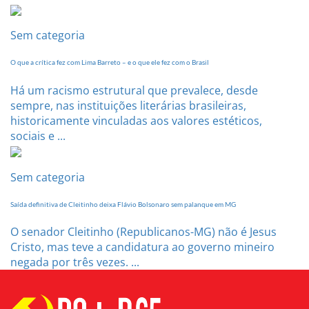
Sem categoria
O que a crítica fez com Lima Barreto – e o que ele fez com o Brasil
Há um racismo estrutural que prevalece, desde
sempre, nas instituições literárias brasileiras,
historicamente vinculadas aos valores estéticos,
sociais e ...
Sem categoria
Saída definitiva de Cleitinho deixa Flávio Bolsonaro sem palanque em MG
O senador Cleitinho (Republicanos-MG) não é Jesus
Cristo, mas teve a candidatura ao governo mineiro
negada por três vezes. ...