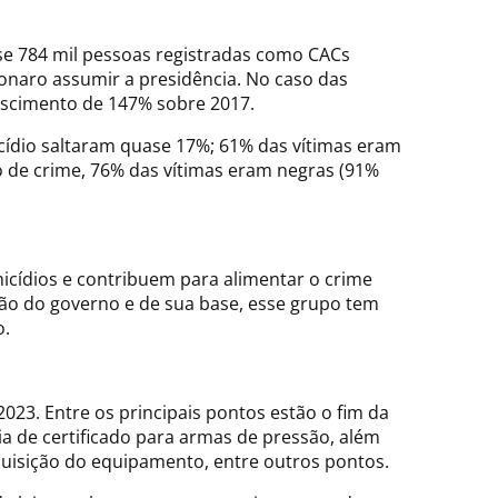
se 784 mil pessoas registradas como CACs
onaro assumir a presidência. No caso das
rescimento de 147% sobre 2017.
icídio saltaram quase 17%; 61% das vítimas eram
o de crime, 76% das vítimas eram negras (91%
cídios e contribuem para alimentar o crime
ção do governo e de sua base, esse grupo tem
o.
023. Entre os principais pontos estão o fim da
ia de certificado para armas de pressão, além
uisição do equipamento, entre outros pontos.