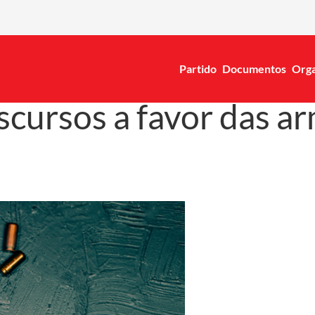
Partido
Documentos
Orga
scursos a favor das 