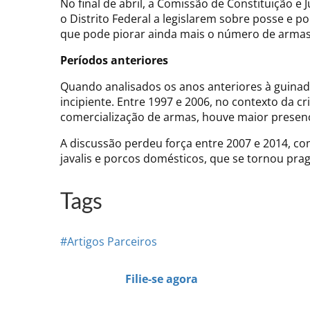
No final de abril, a Comissão de Constituição e
o Distrito Federal a legislarem sobre posse e p
que pode piorar ainda mais o número de armas
Períodos anteriores
Quando analisados os anos anteriores à guinada
incipiente. Entre 1997 e 2006, no contexto da
comercialização de armas, houve maior presenç
A discussão perdeu força entre 2007 e 2014, c
javalis e porcos domésticos, que se tornou pr
Tags
#Artigos Parceiros
Filie-se agora