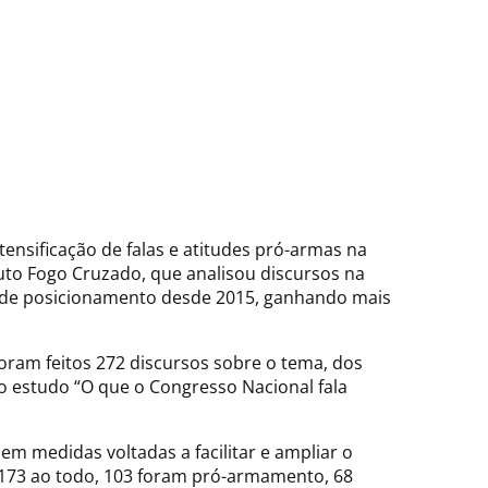
tensificação de falas e atitudes pró-armas na
tuto Fogo Cruzado, que analisou discursos na
o de posicionamento desde 2015, ganhando mais
oram feitos 272 discursos sobre o tema, dos
o estudo “O que o Congresso Nacional fala
m medidas voltadas a facilitar e ampliar o
173 ao todo, 103 foram pró-armamento, 68