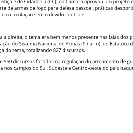
 Justiça e de Cidadania (CCJ) da Câmara aprovou um projeto
orte de armas de fogo para defesa pessoal, práticas desporti
 em circulação sem o devido controle.
 à direita, o tema era bem menos presente nas falas dos p
 criação do Sistema Nacional de Armas (Sinarm), do Estatut
a do tema, totalizando 827 discursos.
om 550 discursos focados na regulação do armamento de gu
aga nos campos do Sul, Sudeste e Centro-oeste do país na