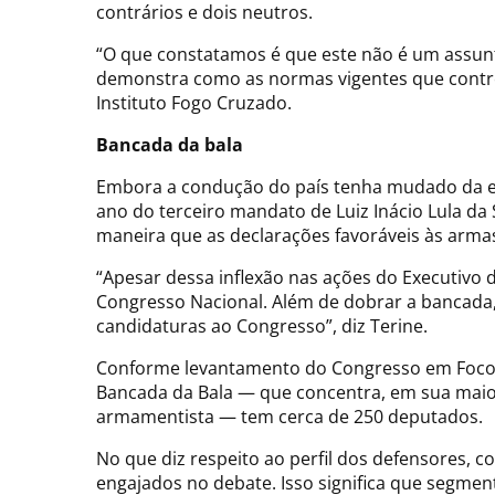
contrários e dois neutros.
“O que constatamos é que este não é um assunto
demonstra como as normas vigentes que control
Instituto Fogo Cruzado.
Bancada da bala
Embora a condução do país tenha mudado da ext
ano do terceiro mandato de Luiz Inácio Lula da
maneira que as declarações favoráveis às armas
“Apesar dessa inflexão nas ações do Executivo
Congresso Nacional. Além de dobrar a bancada,
candidaturas ao Congresso”, diz Terine.
Conforme levantamento do Congresso em Foco f
Bancada da Bala — que concentra, em sua maior
armamentista — tem cerca de 250 deputados.
No que diz respeito ao perfil dos defensores, 
engajados no debate. Isso significa que segme