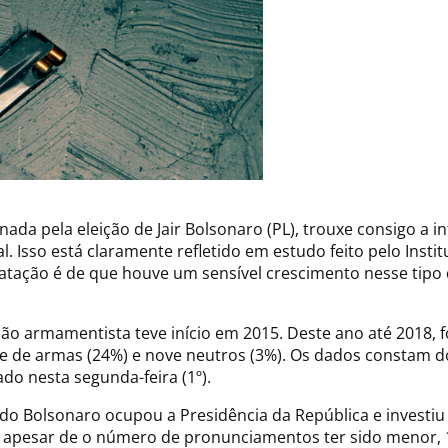
ada pela eleição de Jair Bolsonaro (PL), trouxe consigo a in
. Isso está claramente refletido em estudo feito pelo Insti
tatação é de que houve um sensível crescimento nesse tip
ão armamentista teve início em 2015. Deste ano até 2018, f
e de armas (24%) e nove neutros (3%). Os dados constam d
do nesta segunda-feira (1º).
o Bolsonaro ocupou a Presidência da República e investiu e
 apesar de o número de pronunciamentos ter sido menor, 