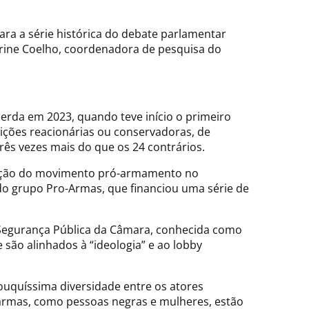
ara a série histórica do debate parlamentar
erine Coelho, coordenadora de pesquisa do
rda em 2023, quando teve início o primeiro
sições reacionárias ou conservadoras, de
rês vezes mais do que os 24 contrários.
ização do movimento pró-armamento no
do grupo Pro-Armas, que financiou uma série de
 Segurança Pública da Câmara, conhecida como
são alinhados à “ideologia” e ao lobby
ouquíssima diversidade entre os atores
 armas, como pessoas negras e mulheres, estão