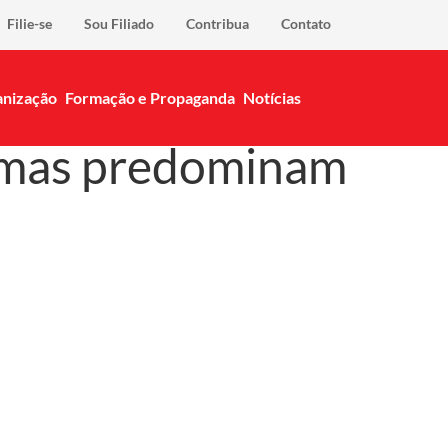
Filie-se
Sou Filiado
Contribua
Contato
nização
Formação e Propaganda
Notícias
armas predominam