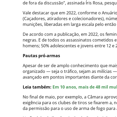
de fora da discussão”, assinada Íris Rosa, pes
Vale destacar que em 2022, conforme o Anuário
(Caçadores, atiradores e colecionadores), núm
munições, liberadas em larga escala pelo entã
De acordo com a publicação, em 2022, os femini
negras. E de todos os assassinatos cometidos e
homens; 50% adolescentes e jovens entre 12 e 
Pautas pró-armas
Apesar de ser de amplo conhecimento que mais 
organizado — seja o tráfico, sejam as milícias
avançado em pontos importantes diante da cor
Leia também:
Em 10 anos, mais de 48 mil mu
No final de maio, por exemplo, a Câmara aprovou
exigência para os clubes de tiros se fixarem a,
da permissão para o uso de arma de fogo para 