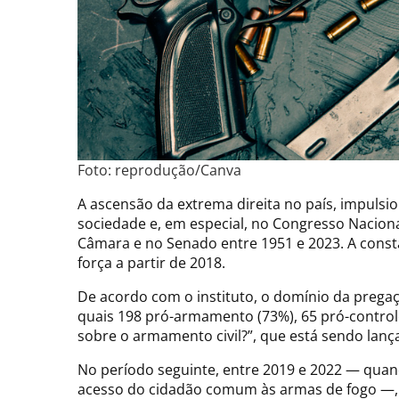
Foto: reprodução/Canva
A ascensão da extrema direita no país, impulsion
sociedade e, em especial, no Congresso Nacional
Câmara e no Senado entre 1951 e 2023. A cons
força a partir de 2018.
De acordo com o instituto, o domínio da pregaç
quais 198 pró-armamento (73%), 65 pró-control
sobre o armamento civil?”, que está sendo lança
No período seguinte, entre 2019 e 2022 — quand
acesso do cidadão comum às armas de fogo —,