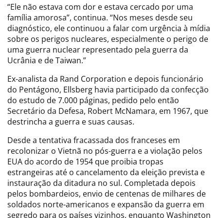
“Ele não estava com dor e estava cercado por uma
família amorosa”, continua. “Nos meses desde seu
diagnóstico, ele continuou a falar com urgência à mídia
sobre os perigos nucleares, especialmente o perigo de
uma guerra nuclear representado pela guerra da
Ucrânia e de Taiwan.”
Ex-analista da Rand Corporation e depois funcionário
do Pentágono, Ellsberg havia participado da confecção
do estudo de 7.000 páginas, pedido pelo então
Secretário da Defesa, Robert McNamara, em 1967, que
destrincha a guerra e suas causas.
Desde a tentativa fracassada dos franceses em
recolonizar o Vietnã no pós-guerra e a violação pelos
EUA do acordo de 1954 que proibia tropas
estrangeiras até o cancelamento da eleição prevista e
instauração da ditadura no sul. Completada depois
pelos bombardeios, envio de centenas de milhares de
soldados norte-americanos e expansão da guerra em
segredo para os países vizinhos, enquanto Washington