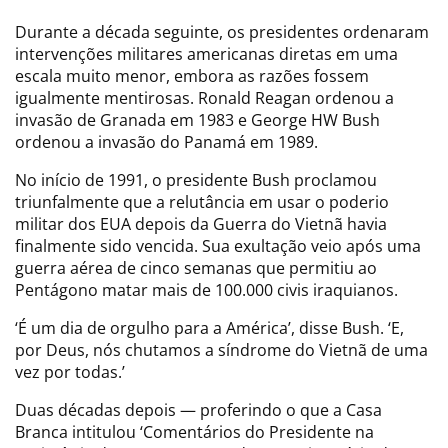
Durante a década seguinte, os presidentes ordenaram
intervenções militares americanas diretas em uma
escala muito menor, embora as razões fossem
igualmente mentirosas. Ronald Reagan ordenou a
invasão de Granada em 1983 e George HW Bush
ordenou a invasão do Panamá em 1989.
No início de 1991, o presidente Bush proclamou
triunfalmente que a relutância em usar o poderio
militar dos EUA depois da Guerra do Vietnã havia
finalmente sido vencida. Sua exultação veio após uma
guerra aérea de cinco semanas que permitiu ao
Pentágono matar mais de 100.000 civis iraquianos.
‘É um dia de orgulho para a América’, disse Bush. ‘E,
por Deus, nós chutamos a síndrome do Vietnã de uma
vez por todas.’
Duas décadas depois — proferindo o que a Casa
Branca intitulou ‘Comentários do Presidente na