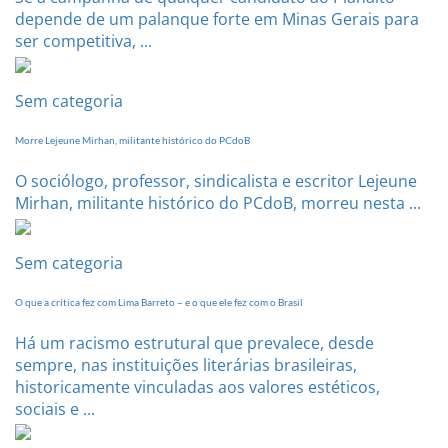
depende de um palanque forte em Minas Gerais para
ser competitiva, ...
Sem categoria
Morre Lejeune Mirhan, militante histórico do PCdoB
O sociólogo, professor, sindicalista e escritor Lejeune
Mirhan, militante histórico do PCdoB, morreu nesta ...
Sem categoria
O que a crítica fez com Lima Barreto – e o que ele fez com o Brasil
Há um racismo estrutural que prevalece, desde
sempre, nas instituições literárias brasileiras,
historicamente vinculadas aos valores estéticos,
sociais e ...