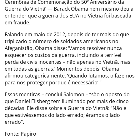
Cerimônia de Comemoração do 50º Aniversário da
Guerra do Vietnã’ — Barack Obama nem mesmo deu a
entender que a guerra dos EUA no Vietnã foi baseada
em fraude.
Falando em maio de 2012, depois de ter mais do que
triplicado o número de soldados americanos no
Afeganistão, Obama disse: ‘Vamos resolver nunca
esquecer os custos da guerra, incluindo a terrível
perda de civis inocentes – não apenas no Vietnã, mas
em todas as guerras.’ Momentos depois, Obama
afirmou categoricamente: ‘Quando lutamos, o fazemos
para nos proteger porque é necessário’.”
Essas mentiras – conclui Salomon – “são o oposto do
que Daniel Ellsberg tem iluminado por mais de cinco
décadas. Ele disse sobre a Guerra do Vietnã: “Não é
que estivéssemos do lado errado; éramos o lado
errado”.
Fonte: Papiro