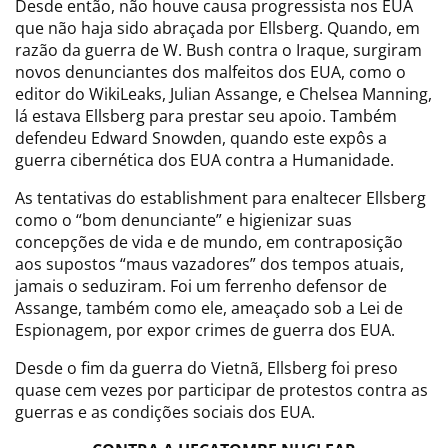
Desde então, não houve causa progressista nos EUA
que não haja sido abraçada por Ellsberg. Quando, em
razão da guerra de W. Bush contra o Iraque, surgiram
novos denunciantes dos malfeitos dos EUA, como o
editor do WikiLeaks, Julian Assange, e Chelsea Manning,
lá estava Ellsberg para prestar seu apoio. Também
defendeu Edward Snowden, quando este expôs a
guerra cibernética dos EUA contra a Humanidade.
As tentativas do establishment para enaltecer Ellsberg
como o “bom denunciante” e higienizar suas
concepções de vida e de mundo, em contraposição
aos supostos “maus vazadores” dos tempos atuais,
jamais o seduziram. Foi um ferrenho defensor de
Assange, também como ele, ameaçado sob a Lei de
Espionagem, por expor crimes de guerra dos EUA.
Desde o fim da guerra do Vietnã, Ellsberg foi preso
quase cem vezes por participar de protestos contra as
guerras e as condições sociais dos EUA.