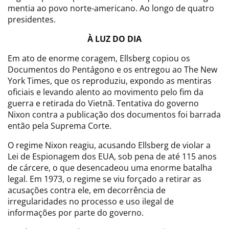
mentia ao povo norte-americano. Ao longo de quatro
presidentes.
À LUZ DO DIA
Em ato de enorme coragem, Ellsberg copiou os
Documentos do Pentágono e os entregou ao The New
York Times, que os reproduziu, expondo as mentiras
oficiais e levando alento ao movimento pelo fim da
guerra e retirada do Vietnã. Tentativa do governo
Nixon contra a publicação dos documentos foi barrada
então pela Suprema Corte.
O regime Nixon reagiu, acusando Ellsberg de violar a
Lei de Espionagem dos EUA, sob pena de até 115 anos
de cárcere, o que desencadeou uma enorme batalha
legal. Em 1973, o regime se viu forçado a retirar as
acusações contra ele, em decorrência de
irregularidades no processo e uso ilegal de
informações por parte do governo.