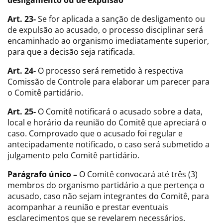
desligamento ou de expulsão
Art. 23-
Se for aplicada a sanção de desligamento ou
de expulsão ao acusado, o processo disciplinar será
encaminhado ao organismo imediatamente superior,
para que a decisão seja ratificada.
Art. 24-
O processo será remetido à respectiva
Comissão de Controle para elaborar um parecer para
o Comitê partidário.
Art. 25-
O Comitê notificará o acusado sobre a data,
local e horário da reunião do Comitê que apreciará o
caso. Comprovado que o acusado foi regular e
antecipadamente notificado, o caso será submetido a
julgamento pelo Comitê partidário.
Parágrafo único –
O Comitê convocará até três (3)
membros do organismo partidário a que pertença o
acusado, caso não sejam integrantes do Comitê, para
acompanhar a reunião e prestar eventuais
esclarecimentos que se revelarem necessários.