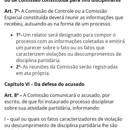
ou de Comissão constituída para fins disciplinares
Art. 7º-
A Comissão de Controle ou a Comissão
Especial constituída deverá reunir as informações que
recebeu, autuando-as na forma de um processo.
1º-
Um relator será designado para compor o
processo com as informações coletadas e emitirá
um parecer sobre o fato ou os fatos que
caracterizem violações ou descumprimentos de
disciplina partidária.
2º-
As reuniões da Comissão serão registradas
em ata própria.
Capítulo VI – Da defesa do acusado
Art. 8º –
A Comissão comunicará o acusado, por
escrito, de que foi instaurado processo disciplinar
sobre sua atividade partidária, informando:
I – qual ou quais os fatos caracterizadores de violação
ou descumprimento de disciplina partidária lhe são