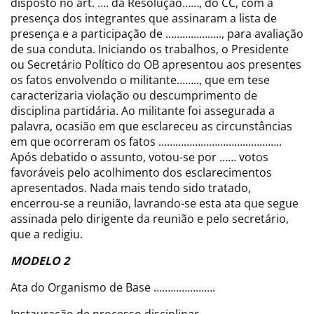
disposto no art. …. da Resolução……, do CC, com a
presença dos integrantes que assinaram a lista de
presença e a participação de ……………….., para avaliação
de sua conduta. Iniciando os trabalhos, o Presidente
ou Secretário Político do OB apresentou aos presentes
os fatos envolvendo o militante…….., que em tese
caracterizaria violação ou descumprimento de
disciplina partidária. Ao militante foi assegurada a
palavra, ocasião em que esclareceu as circunstâncias
em que ocorreram os fatos ……………………………………..
Após debatido o assunto, votou-se por …… votos
favoráveis pelo acolhimento dos esclarecimentos
apresentados. Nada mais tendo sido tratado,
encerrou-se a reunião, lavrando-se esta ata que segue
assinada pelo dirigente da reunião e pelo secretário,
que a redigiu.
MODELO 2
Ata do Organismo de Base ………………….