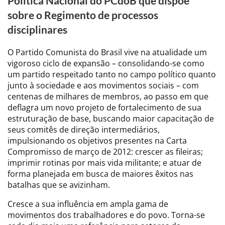
Política Nacional do PCdoB que dispõe
sobre o Regimento de processos
disciplinares
O Partido Comunista do Brasil vive na atualidade um
vigoroso ciclo de expansão – consolidando-se como
um partido respeitado tanto no campo político quanto
junto à sociedade e aos movimentos sociais – com
centenas de milhares de membros, ao passo em que
deflagra um novo projeto de fortalecimento de sua
estruturação de base, buscando maior capacitação de
seus comitês de direção intermediários,
impulsionando os objetivos presentes na Carta
Compromisso de março de 2012: crescer as fileiras;
imprimir rotinas por mais vida militante; e atuar de
forma planejada em busca de maiores êxitos nas
batalhas que se avizinham.
Cresce a sua influência em ampla gama de
movimentos dos trabalhadores e do povo. Torna-se