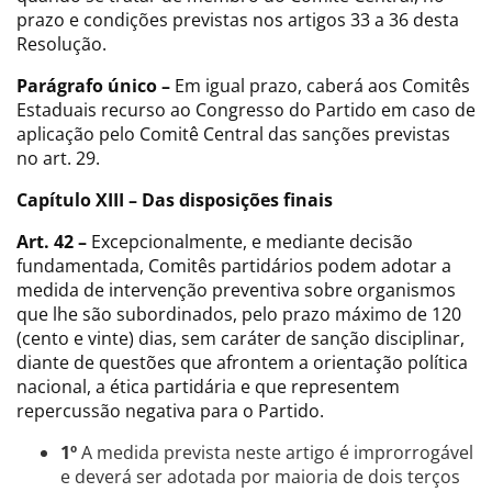
prazo e condições previstas nos artigos 33 a 36 desta
Resolução.
Parágrafo único –
Em igual prazo, caberá aos Comitês
Estaduais recurso ao Congresso do Partido em caso de
aplicação pelo Comitê Central das sanções previstas
no art. 29.
Capítulo XIII – Das disposições finais
Art. 42 –
Excepcionalmente, e mediante decisão
fundamentada, Comitês partidários podem adotar a
medida de intervenção preventiva sobre organismos
que lhe são subordinados, pelo prazo máximo de 120
(cento e vinte) dias, sem caráter de sanção disciplinar,
diante de questões que afrontem a orientação política
nacional, a ética partidária e que representem
repercussão negativa para o Partido.
1º
A medida prevista neste artigo é improrrogável
e deverá ser adotada por maioria de dois terços