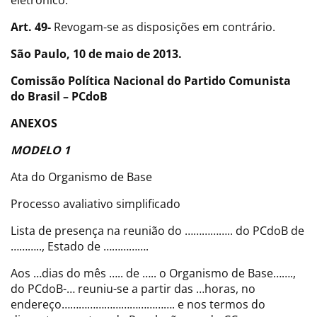
eletrônico.
Art. 49-
Revogam-se as disposições em contrário.
São Paulo, 10 de maio de 2013.
Comissão Política Nacional do Partido Comunista
do Brasil – PCdoB
ANEXOS
MODELO 1
Ata do Organismo de Base
Processo avaliativo simplificado
Lista de presença na reunião do …………….. do PCdoB de
……….., Estado de …………….
Aos …dias do mês ….. de ….. o Organismo de Base…….,
do PCdoB-… reuniu-se a partir das …horas, no
endereço…………………………………. e nos termos do