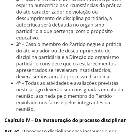
espírito autocrítico as circunstâncias da prática
do ato caracterizador de violação ou
descumprimento de disciplina partidária, a
autocrítica será debatida no organismo
partidário a que pertença, com o propósito
educativo.
3º –
Caso o membro do Partido negue a prática
do ato violador ou de descumprimento de
disciplina partidária e a Direção do organismo
partidário considere que os esclarecimentos
apresentados se revelaram insatisfatórios,
deverá ser instaurado processo disciplinar.
4º –
Todas as atividades e avaliações previstas
neste artigo deverão ser consignadas em ata da
reunião, assinada pelo membro do Partido
envolvido nos fatos e pelos integrantes da
reunião.
Capítulo IV – Da instauração do processo disciplinar
Art. 6º-
O processo disciplinar será instaurado por