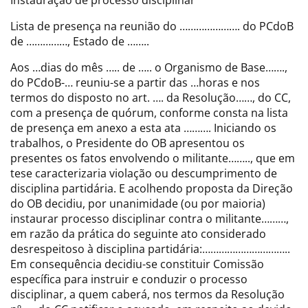
Instauração de processo disciplinar
Lista de presença na reunião do …………………. do PCdoB
de ……………, Estado de ……..
Aos …dias do mês ….. de ….. o Organismo de Base…….,
do PCdoB-… reuniu-se a partir das …horas e nos
termos do disposto no art. …. da Resolução……, do CC,
com a presença de quórum, conforme consta na lista
de presença em anexo a esta ata ………. Iniciando os
trabalhos, o Presidente do OB apresentou os
presentes os fatos envolvendo o militante…….., que em
tese caracterizaria violação ou descumprimento de
disciplina partidária. E acolhendo proposta da Direção
do OB decidiu, por unanimidade (ou por maioria)
instaurar processo disciplinar contra o militante………,
em razão da prática do seguinte ato considerado
desrespeitoso à disciplina partidária:…………………………..
Em consequência decidiu-se constituir Comissão
específica para instruir e conduzir o processo
disciplinar, a quem caberá, nos termos da Resolução