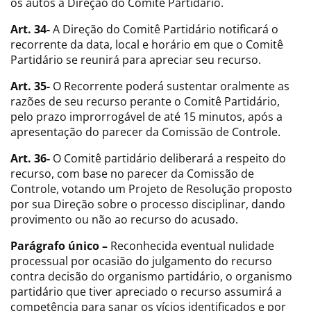
os autos à Direção do Comitê Partidário.
Art. 34-
A Direção do Comitê Partidário notificará o
recorrente da data, local e horário em que o Comitê
Partidário se reunirá para apreciar seu recurso.
Art. 35-
O Recorrente poderá sustentar oralmente as
razões de seu recurso perante o Comitê Partidário,
pelo prazo improrrogável de até 15 minutos, após a
apresentação do parecer da Comissão de Controle.
Art. 36-
O Comitê partidário deliberará a respeito do
recurso, com base no parecer da Comissão de
Controle, votando um Projeto de Resolução proposto
por sua Direção sobre o processo disciplinar, dando
provimento ou não ao recurso do acusado.
Parágrafo único –
Reconhecida eventual nulidade
processual por ocasião do julgamento do recurso
contra decisão do organismo partidário, o organismo
partidário que tiver apreciado o recurso assumirá a
competência para sanar os vícios identificados e por