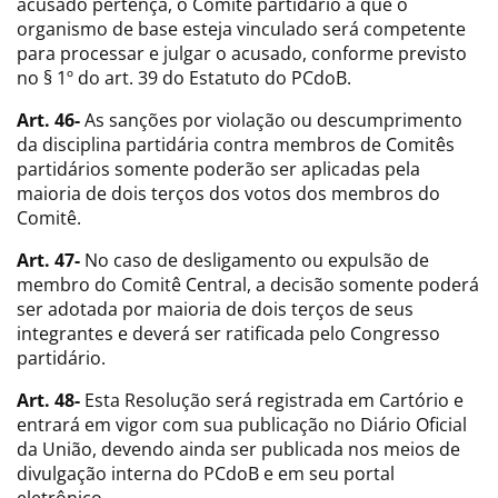
acusado pertença, o Comitê partidário a que o
organismo de base esteja vinculado será competente
para processar e julgar o acusado, conforme previsto
no § 1º do art. 39 do Estatuto do PCdoB.
Art. 46-
As sanções por violação ou descumprimento
da disciplina partidária contra membros de Comitês
partidários somente poderão ser aplicadas pela
maioria de dois terços dos votos dos membros do
Comitê.
Art. 47-
No caso de desligamento ou expulsão de
membro do Comitê Central, a decisão somente poderá
ser adotada por maioria de dois terços de seus
integrantes e deverá ser ratificada pelo Congresso
partidário.
Art. 48-
Esta Resolução será registrada em Cartório e
entrará em vigor com sua publicação no Diário Oficial
da União, devendo ainda ser publicada nos meios de
divulgação interna do PCdoB e em seu portal