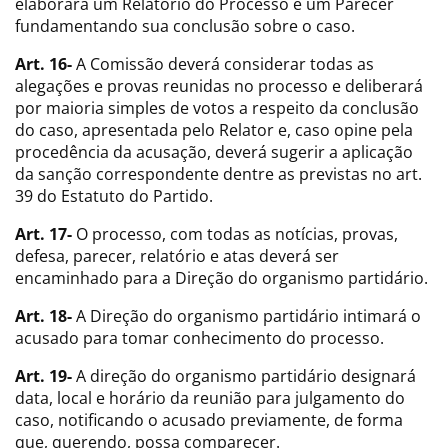
elaborará um Relatório do Processo e um Parecer
fundamentando sua conclusão sobre o caso.
Art. 16-
A Comissão deverá considerar todas as
alegações e provas reunidas no processo e deliberará
por maioria simples de votos a respeito da conclusão
do caso, apresentada pelo Relator e, caso opine pela
procedência da acusação, deverá sugerir a aplicação
da sanção correspondente dentre as previstas no art.
39 do Estatuto do Partido.
Art. 17-
O processo, com todas as notícias, provas,
defesa, parecer, relatório e atas deverá ser
encaminhado para a Direção do organismo partidário.
Art. 18-
A Direção do organismo partidário intimará o
acusado para tomar conhecimento do processo.
Art. 19-
A direção do organismo partidário designará
data, local e horário da reunião para julgamento do
caso, notificando o acusado previamente, de forma
que, querendo, possa comparecer.