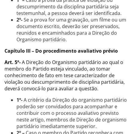
1º –
Caso a prova da prática de violação ou
descumprimento da disciplina partidária seja
testemunhal, a pessoa deverá ser identificada.
2º-
Se a prova for uma gravação, um filme ou um
documento escrito, deverão ser preservados,
reunidos e encaminhados para a Direção do
Organismo partidário.
Capítulo III – Do procedimento avaliativo prévio
Art. 5º-
A Direção do Organismo partidário ao qual o
membro do Partido esteja vinculado, ao tomar
conhecimento de fato em tese caracterizador de
violação ou descumprimento de disciplina partidária,
deverá convocá-lo para avaliar a questão.
1º-
A critério da Direção do organismo partidário
poderão ser convidados para acompanhar e
contribuir com o processo avaliativo previsto
neste artigo, membros de Direção de organismo
partidário imediatamente superior.
2º –
Caso o membro do Partido reconheça com