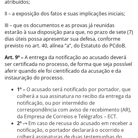
atribuídos;
II – a exposição dos fatos e suas implicações iniciais;
III – que os documentos e as provas já reunidas
estarão à sua disposição para que, no prazo de sete (7)
dias úteis possa apresentar sua defesa, conforme
previsto no art. 40, alínea “a”, do Estatuto do PCdoB.
Art. 9º –
A entrega da notificação ao acusado deverá
ser certificada no processo, de forma que seja possível
aferir quando ele foi cientificado da acusação e da
instauração do processo.
1º –
O acusado será notificado por portador, que
colherá a sua assinatura no recibo da entrega da
notificação, ou por intermédio de
correspondência com aviso de recebimento (AR),
da Empresa de Correios e Telégrafos – ECT.
2º -¬
Em caso de recusa do acusado em receber a
notificação, o portador declarará o ocorrido e
colherá assinaturas de duas testemunhas do