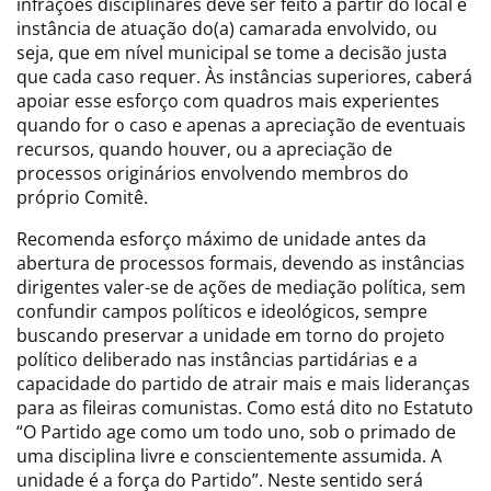
infrações disciplinares deve ser feito a partir do local e
instância de atuação do(a) camarada envolvido, ou
seja, que em nível municipal se tome a decisão justa
que cada caso requer. Às instâncias superiores, caberá
apoiar esse esforço com quadros mais experientes
quando for o caso e apenas a apreciação de eventuais
recursos, quando houver, ou a apreciação de
processos originários envolvendo membros do
próprio Comitê.
Recomenda esforço máximo de unidade antes da
abertura de processos formais, devendo as instâncias
dirigentes valer-se de ações de mediação política, sem
confundir campos políticos e ideológicos, sempre
buscando preservar a unidade em torno do projeto
político deliberado nas instâncias partidárias e a
capacidade do partido de atrair mais e mais lideranças
para as fileiras comunistas. Como está dito no Estatuto
“O Partido age como um todo uno, sob o primado de
uma disciplina livre e conscientemente assumida. A
unidade é a força do Partido”. Neste sentido será