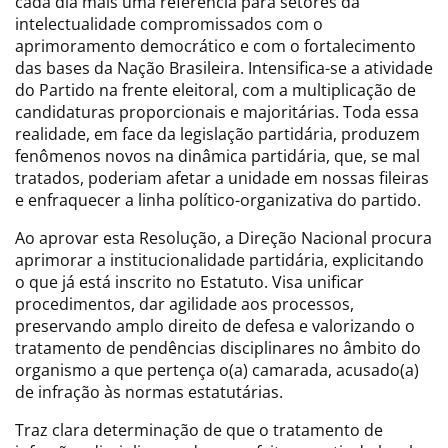
cada dia mais uma referência para setores da
intelectualidade compromissados com o
aprimoramento democrático e com o fortalecimento
das bases da Nação Brasileira. Intensifica-se a atividade
do Partido na frente eleitoral, com a multiplicação de
candidaturas proporcionais e majoritárias. Toda essa
realidade, em face da legislação partidária, produzem
fenômenos novos na dinâmica partidária, que, se mal
tratados, poderiam afetar a unidade em nossas fileiras
e enfraquecer a linha político-organizativa do partido.
Ao aprovar esta Resolução, a Direção Nacional procura
aprimorar a institucionalidade partidária, explicitando
o que já está inscrito no Estatuto. Visa unificar
procedimentos, dar agilidade aos processos,
preservando amplo direito de defesa e valorizando o
tratamento de pendências disciplinares no âmbito do
organismo a que pertença o(a) camarada, acusado(a)
de infração às normas estatutárias.
Traz clara determinação de que o tratamento de