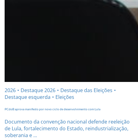
2026
Destaque 2026
Destaque das Eleições
Destaque esquerda
Eleições
PCdoB aprova manifesto por novo ciclo de desenvolvimento com Lula
Documento da convenção nacional defende reeleição
de Lula, fortalecimento do Estado, reindustrialização,
soberania e ...