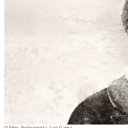
O líder abolicionista, Luiz Gama