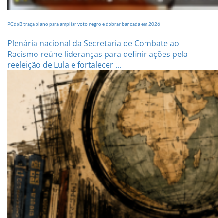
PCdoB traça plano para ampliar voto negro e dobrar bancada em 2026
Plenária nacional da Secretaria de Combate ao
Racismo reúne lideranças para definir ações pela
reeleição de Lula e fortalecer ...