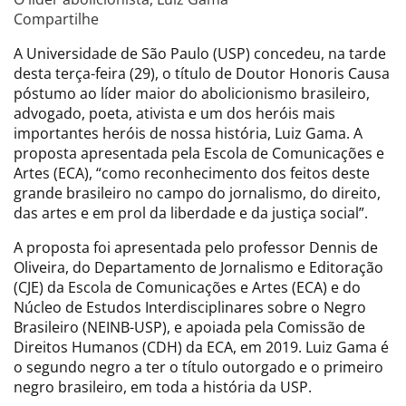
Compartilhe
A Universidade de São Paulo (USP) concedeu, na tarde
desta terça-feira (29), o título de Doutor Honoris Causa
póstumo ao líder maior do abolicionismo brasileiro,
advogado, poeta, ativista e um dos heróis mais
importantes heróis de nossa história, Luiz Gama. A
proposta apresentada pela Escola de Comunicações e
Artes (ECA), “como reconhecimento dos feitos deste
grande brasileiro no campo do jornalismo, do direito,
das artes e em prol da liberdade e da justiça social”.
A proposta foi apresentada pelo professor Dennis de
Oliveira, do Departamento de Jornalismo e Editoração
(CJE) da Escola de Comunicações e Artes (ECA) e do
Núcleo de Estudos Interdisciplinares sobre o Negro
Brasileiro (NEINB-USP), e apoiada pela Comissão de
Direitos Humanos (CDH) da ECA, em 2019. Luiz Gama é
o segundo negro a ter o título outorgado e o primeiro
negro brasileiro, em toda a história da USP.