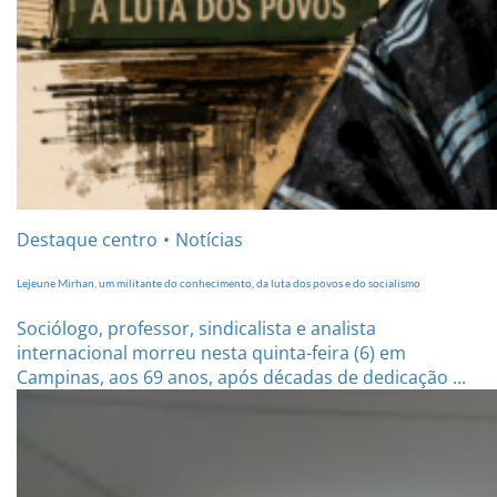
Destaque centro
Notícias
Lejeune Mirhan, um militante do conhecimento, da luta dos povos e do socialismo
Sociólogo, professor, sindicalista e analista
internacional morreu nesta quinta-feira (6) em
Campinas, aos 69 anos, após décadas de dedicação ...