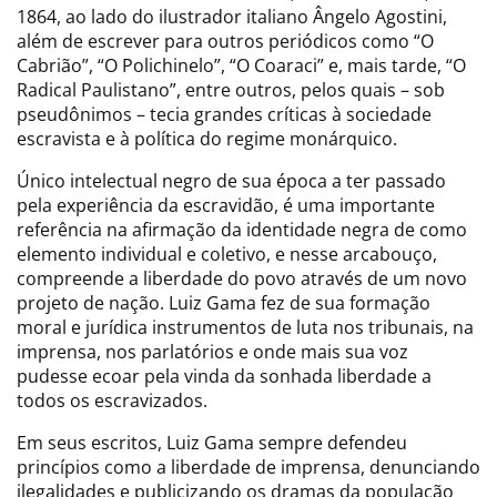
1864, ao lado do ilustrador italiano Ângelo Agostini,
além de escrever para outros periódicos como “O
Cabrião”, “O Polichinelo”, “O Coaraci” e, mais tarde, “O
Radical Paulistano”, entre outros, pelos quais – sob
pseudônimos – tecia grandes críticas à sociedade
escravista e à política do regime monárquico.
Único intelectual negro de sua época a ter passado
pela experiência da escravidão, é uma importante
referência na afirmação da identidade negra de como
elemento individual e coletivo, e nesse arcabouço,
compreende a liberdade do povo através de um novo
projeto de nação. Luiz Gama fez de sua formação
moral e jurídica instrumentos de luta nos tribunais, na
imprensa, nos parlatórios e onde mais sua voz
pudesse ecoar pela vinda da sonhada liberdade a
todos os escravizados.
Em seus escritos, Luiz Gama sempre defendeu
princípios como a liberdade de imprensa, denunciando
ilegalidades e publicizando os dramas da população