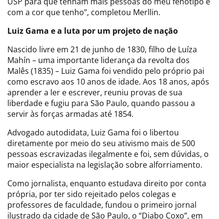
USP para que tenham mais pessoas do meu fenótipo e
com a cor que tenho”, completou Merllin.
Luiz Gama e a luta por um projeto de nação
Nascido livre em 21 de junho de 1830, filho de Luíza
Mahín – uma importante liderança da revolta dos
Malês (1835) – Luiz Gama foi vendido pelo próprio pai
como escravo aos 10 anos de idade. Aos 18 anos, após
aprender a ler e escrever, reuniu provas de sua
liberdade e fugiu para São Paulo, quando passou a
servir às forças armadas até 1854.
Advogado autodidata, Luiz Gama foi o libertou
diretamente por meio do seu ativismo mais de 500
pessoas escravizadas ilegalmente e foi, sem dúvidas, o
maior especialista na legislação sobre alforriamento.
Como jornalista, enquanto estudava direito por conta
própria, por ter sido rejeitado pelos colegas e
professores de faculdade, fundou o primeiro jornal
ilustrado da cidade de São Paulo, o “Diabo Coxo”, em