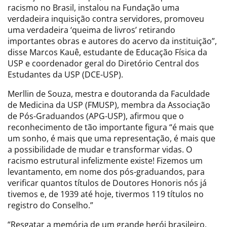
racismo no Brasil, instalou na Fundação uma
verdadeira inquisição contra servidores, promoveu
uma verdadeira ‘queima de livros’ retirando
importantes obras e autores do acervo da instituição”,
disse Marcos Kauê, estudante de Educação Física da
USP e coordenador geral do Diretório Central dos
Estudantes da USP (DCE-USP).
Merllin de Souza, mestra e doutoranda da Faculdade
de Medicina da USP (FMUSP), membra da Associação
de Pós-Graduandos (APG-USP), afirmou que o
reconhecimento de tão importante figura “é mais que
um sonho, é mais que uma representação, é mais que
a possibilidade de mudar e transformar vidas. O
racismo estrutural infelizmente existe! Fizemos um
levantamento, em nome dos pós-graduandos, para
verificar quantos títulos de Doutores Honoris nós já
tivemos e, de 1939 até hoje, tivermos 119 títulos no
registro do Conselho.”
“Resgatar a memória de um grande herói brasileiro,