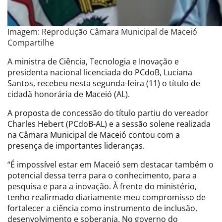
Imagem: Reprodução Câmara Municipal de Maceió
Compartilhe
A ministra de Ciência, Tecnologia e Inovação e
presidenta nacional licenciada do PCdoB, Luciana
Santos, recebeu nesta segunda-feira (11) o título de
cidadã honorária de Maceió (AL).
A proposta de concessão do título partiu do vereador
Charles Hebert (PCdoB-AL) e a sessão solene realizada
na Câmara Municipal de Maceió contou com a
presença de importantes lideranças.
“É impossível estar em Maceió sem destacar também o
potencial dessa terra para o conhecimento, para a
pesquisa e para a inovação. À frente do ministério,
tenho reafirmado diariamente meu compromisso de
fortalecer a ciência como instrumento de inclusão,
desenvolvimento e soberania. No governo do