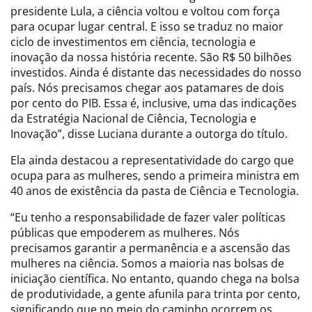
presidente Lula, a ciência voltou e voltou com força
para ocupar lugar central. E isso se traduz no maior
ciclo de investimentos em ciência, tecnologia e
inovação da nossa história recente. São R$ 50 bilhões
investidos. Ainda é distante das necessidades do nosso
país. Nós precisamos chegar aos patamares de dois
por cento do PIB. Essa é, inclusive, uma das indicações
da Estratégia Nacional de Ciência, Tecnologia e
Inovação”, disse Luciana durante a outorga do título.
Ela ainda destacou a representatividade do cargo que
ocupa para as mulheres, sendo a primeira ministra em
40 anos de existência da pasta de Ciência e Tecnologia.
“Eu tenho a responsabilidade de fazer valer políticas
públicas que empoderem as mulheres. Nós
precisamos garantir a permanência e a ascensão das
mulheres na ciência. Somos a maioria nas bolsas de
iniciação científica. No entanto, quando chega na bolsa
de produtividade, a gente afunila para trinta por cento,
significando que no meio do caminho ocorrem os