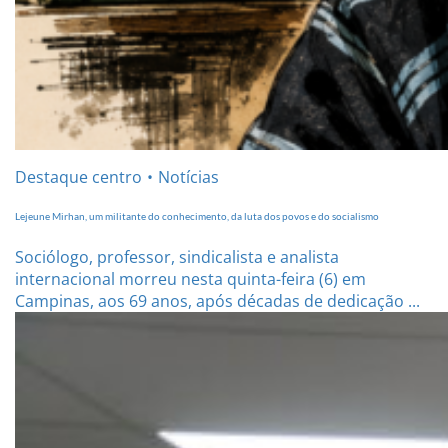
Destaque centro
Notícias
Lejeune Mirhan, um militante do conhecimento, da luta dos povos e do socialismo
Sociólogo, professor, sindicalista e analista
internacional morreu nesta quinta-feira (6) em
Campinas, aos 69 anos, após décadas de dedicação ...