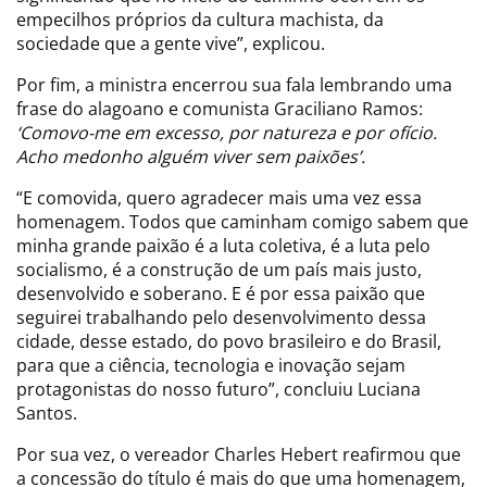
empecilhos próprios da cultura machista, da
sociedade que a gente vive”, explicou.
Por fim, a ministra encerrou sua fala lembrando uma
frase do alagoano e comunista Graciliano Ramos:
‘Comovo-me em excesso, por natureza e por ofício.
Acho medonho alguém viver sem paixões’.
“E comovida, quero agradecer mais uma vez essa
homenagem. Todos que caminham comigo sabem que
minha grande paixão é a luta coletiva, é a luta pelo
socialismo, é a construção de um país mais justo,
desenvolvido e soberano. E é por essa paixão que
seguirei trabalhando pelo desenvolvimento dessa
cidade, desse estado, do povo brasileiro e do Brasil,
para que a ciência, tecnologia e inovação sejam
protagonistas do nosso futuro”, concluiu Luciana
Santos.
Por sua vez, o vereador Charles Hebert reafirmou que
a concessão do título é mais do que uma homenagem,