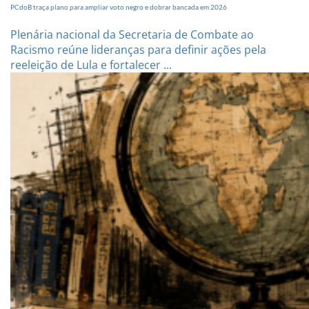
PCdoB traça plano para ampliar voto negro e dobrar bancada em 2026
Plenária nacional da Secretaria de Combate ao
Racismo reúne lideranças para definir ações pela
reeleição de Lula e fortalecer ...