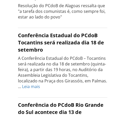
Resolução do PCdoB de Alagoas ressalta que
"a tarefa dos comunistas é, como sempre foi,
estar ao lado do povo"
Conferência Estadual do PCdoB
Tocantins será realizada dia 18 de
setembro
A Conferência Estadual do PCdoB – Tocantins
será realizada no dia 18 de setembro (quinta-
feira), a partir das 19 horas, no Auditório da
Assembleia Legislativa do Tocantins,
localizado na Praça dos Girassóis, em Palmas.
:
…
Leia mais
Conferência
Estadual
do
Conferência do PCdoB Rio Grande
PCdoB
do Sul acontece dia 13 de
Tocantins