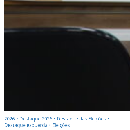
2026
Destaque 2026
Destaque das Eleições
Destaque esquerda
Eleições