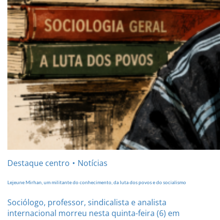
Destaque centro
Notícias
Lejeune Mirhan, um militante do conhecimento, da luta dos povos e do socialismo
Sociólogo, professor, sindicalista e analista
internacional morreu nesta quinta-feira (6) em