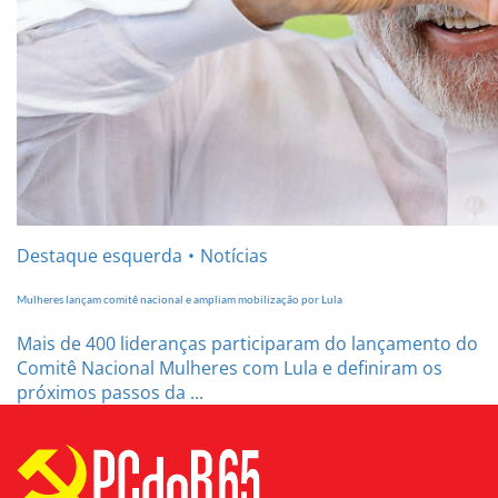
Destaque esquerda
Notícias
Mulheres lançam comitê nacional e ampliam mobilização por Lula
Mais de 400 lideranças participaram do lançamento do
Comitê Nacional Mulheres com Lula e definiram os
próximos passos da ...