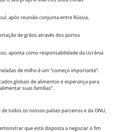
ul, após reunião conjunta entre Rússia,
ortação de grãos através dos portos
disso, aponta como responsabilidade da Ucrânia
toneladas de milho é um “começo importante”.
rcados globais de alimentos e esperança para
imentar suas famílias”.
o de todos os nossos países parceiros e da ONU,
emonstrar que está disposta a negociar o fim