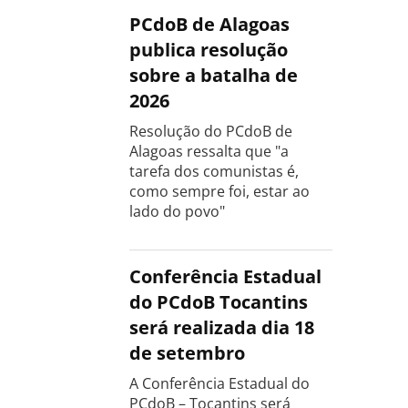
PCdoB de Alagoas
publica resolução
sobre a batalha de
2026
Resolução do PCdoB de
Alagoas ressalta que "a
tarefa dos comunistas é,
como sempre foi, estar ao
lado do povo"
Conferência Estadual
do PCdoB Tocantins
será realizada dia 18
de setembro
A Conferência Estadual do
PCdoB – Tocantins será