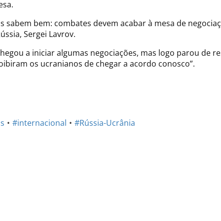
esa.
s sabem bem: combates devem acabar à mesa de negociações
ússia, Sergei Lavrov.
hegou a iniciar algumas negociações, mas logo parou de re
oibiram os ucranianos de chegar a acordo conosco”.
os
#internacional
#Rússia-Ucrânia