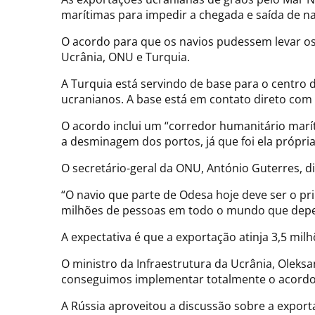
marítimas para impedir a chegada e saída de na
O acordo para que os navios pudessem levar os 
Ucrânia, ONU e Turquia.
A Turquia está servindo de base para o centro
ucranianos. A base está em contato direto com
O acordo inclui um “corredor humanitário marít
a desminagem dos portos, já que foi ela própr
O secretário-geral da ONU, António Guterres, d
“O navio que parte de Odesa hoje deve ser o pr
milhões de pessoas em todo o mundo que depen
A expectativa é que a exportação atinja 3,5 mil
O ministro da Infraestrutura da Ucrânia, Oleks
conseguimos implementar totalmente o acordo
A Rússia aproveitou a discussão sobre a export