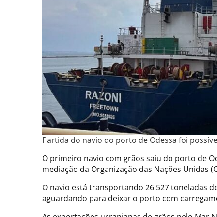
Partida do navio do porto de Odessa foi possíve
O primeiro navio com grãos saiu do porto de Ode
mediação da Organização das Nações Unidas (O
O navio está transportando 26.527 toneladas d
aguardando para deixar o porto com carregam
As exportações ucranianas de grãos pelo Mar 