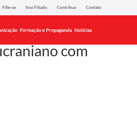
Filie-se
Sou Filiado
Contribua
Contato
nização
Formação e Propaganda
Notícias
 ucraniano com