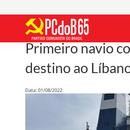
Primeiro navio c
destino ao Líban
Data: 01/08/2022