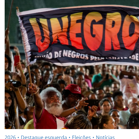
2026
Destaque esquerda
Eleições
Notícias