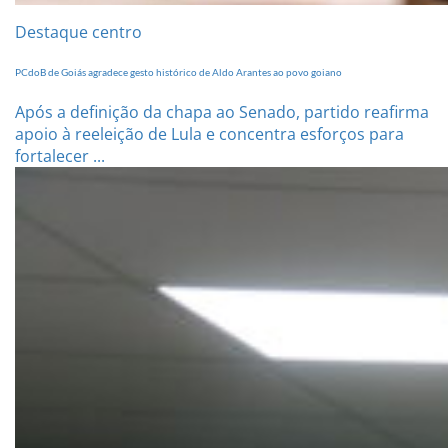
Destaque centro
PCdoB de Goiás agradece gesto histórico de Aldo Arantes ao povo goiano
Após a definição da chapa ao Senado, partido reafirma
apoio à reeleição de Lula e concentra esforços para
fortalecer ...