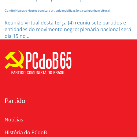
Comitê Negras e Negros com Lula articula mobilização da campanha eleitoral
Reunião virtual desta terça (4) reuniu sete partidos e
entidades do movimento negro; plenária nacional será
dia 15 no ...
Partido
Notícias
História do PCdoB