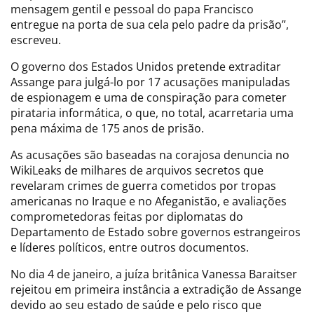
mensagem gentil e pessoal do papa Francisco
entregue na porta de sua cela pelo padre da prisão”,
escreveu.
O governo dos Estados Unidos pretende extraditar
Assange para julgá-lo por 17 acusações manipuladas
de espionagem e uma de conspiração para cometer
pirataria informática, o que, no total, acarretaria uma
pena máxima de 175 anos de prisão.
As acusações são baseadas na corajosa denuncia no
WikiLeaks de milhares de arquivos secretos que
revelaram crimes de guerra cometidos por tropas
americanas no Iraque e no Afeganistão, e avaliações
comprometedoras feitas por diplomatas do
Departamento de Estado sobre governos estrangeiros
e líderes políticos, entre outros documentos.
No dia 4 de janeiro, a juíza britânica Vanessa Baraitser
rejeitou em primeira instância a extradição de Assange
devido ao seu estado de saúde e pelo risco que