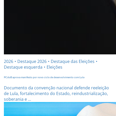
2026
Destaque 2026
Destaque das Eleições
Destaque esquerda
Eleições
PCdoB aprova manifesto por novo ciclo de desenvolvimento com Lula
Documento da convenção nacional defende reeleição
de Lula, fortalecimento do Estado, reindustrialização,
soberania e ...