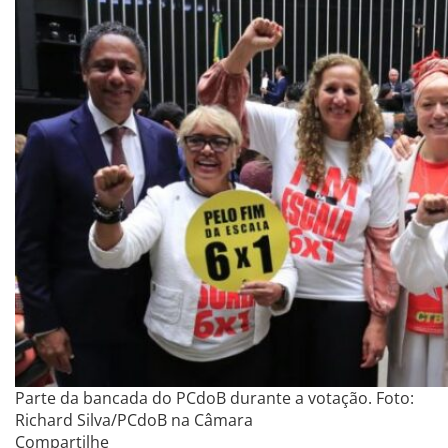
Parte da bancada do PCdoB durante a votação. Foto:
Richard Silva/PCdoB na Câmara
Compartilhe