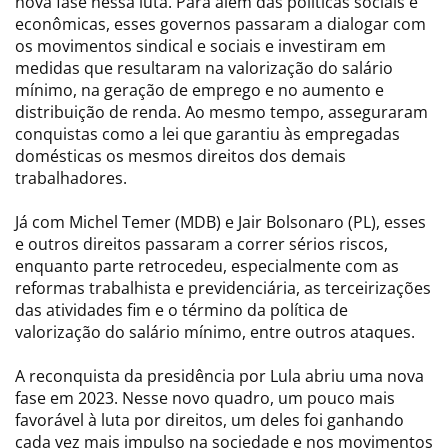
nova fase nessa luta. Para além das políticas sociais e
econômicas, esses governos passaram a dialogar com
os movimentos sindical e sociais e investiram em
medidas que resultaram na valorização do salário
mínimo, na geração de emprego e no aumento e
distribuição de renda. Ao mesmo tempo, asseguraram
conquistas como a lei que garantiu às empregadas
domésticas os mesmos direitos dos demais
trabalhadores.
Já com Michel Temer (MDB) e Jair Bolsonaro (PL), esses
e outros direitos passaram a correr sérios riscos,
enquanto parte retrocedeu, especialmente com as
reformas trabalhista e previdenciária, as terceirizações
das atividades fim e o término da política de
valorização do salário mínimo, entre outros ataques.
A reconquista da presidência por Lula abriu uma nova
fase em 2023. Nesse novo quadro, um pouco mais
favorável à luta por direitos, um deles foi ganhando
cada vez mais impulso na sociedade e nos movimentos