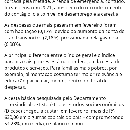
cortada pela metade. A renda de emergência, contudo,
foi suspensa em 2021, a despeito do recrudescimento
do contágio, o alto nível de desemprego e a carestia.
As despesas que mais pesaram em fevereiro foram
com habitação (0,17%) devido ao aumento da conta de
luz e transportes (2,18%), pressionada pela gasolina
(6,98%).
A principal diferença entre o índice geral e o índice
para os mais pobres está na ponderação da cesta de
produtos e serviços. Para famílias mais pobres, por
exemplo, alimentação costuma ter maior relevância e
educação particular, menor, dentro do total de
despesas.
A cesta básica pesquisada pelo Departamento
Intersindical de Estatística e Estudos Socioeconômicos
(Dieese) chegou a custar, em fevereiro, mais de R$
630,00 em algumas capitais do país – comprometendo
54,23%, em média, o salário mínimo.