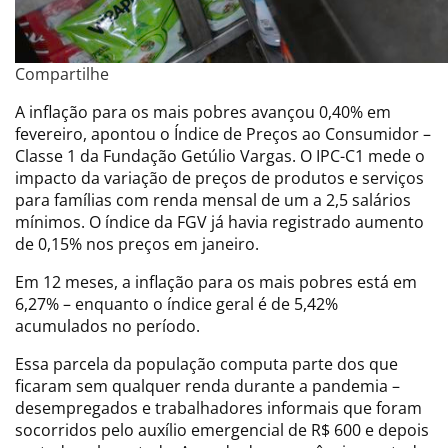
Compartilhe
A inflação para os mais pobres avançou 0,40% em
fevereiro, apontou o Índice de Preços ao Consumidor –
Classe 1 da Fundação Getúlio Vargas. O IPC-C1 mede o
impacto da variação de preços de produtos e serviços
para famílias com renda mensal de um a 2,5 salários
mínimos. O índice da FGV já havia registrado aumento
de 0,15% nos preços em janeiro.
Em 12 meses, a inflação para os mais pobres está em
6,27% – enquanto o índice geral é de 5,42%
acumulados no período.
Essa parcela da população computa parte dos que
ficaram sem qualquer renda durante a pandemia –
desempregados e trabalhadores informais que foram
socorridos pelo auxílio emergencial de R$ 600 e depois