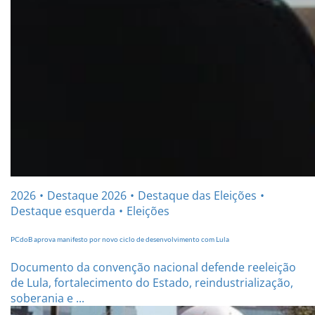
2026
Destaque 2026
Destaque das Eleições
Destaque esquerda
Eleições
PCdoB aprova manifesto por novo ciclo de desenvolvimento com Lula
Documento da convenção nacional defende reeleição
de Lula, fortalecimento do Estado, reindustrialização,
soberania e ...