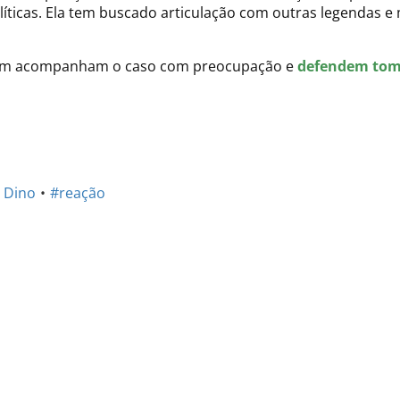
líticas. Ela tem buscado articulação com outras legendas e 
ém acompanham o caso com preocupação e
defendem tom
o Dino
#reação