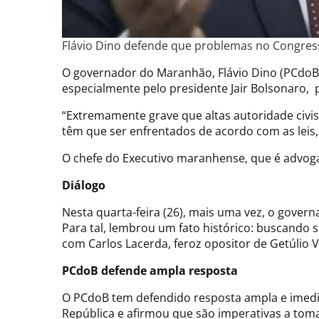
Flávio Dino defende que problemas no Congresso
O governador do Maranhão, Flávio Dino (PCdoB),
especialmente pelo presidente Jair Bolsonaro, 
“Extremamente grave que altas autoridade civis e
têm que ser enfrentados de acordo com as lei
O chefe do Executivo maranhense, que é advogado
Diálogo
Nesta quarta-feira (26), mais uma vez, o gove
Para tal, lembrou um fato histórico: buscando 
com Carlos Lacerda, feroz opositor de Getúlio 
PCdoB defende ampla resposta
O PCdoB tem defendido resposta ampla e imediat
República e afirmou que são imperativas a tom