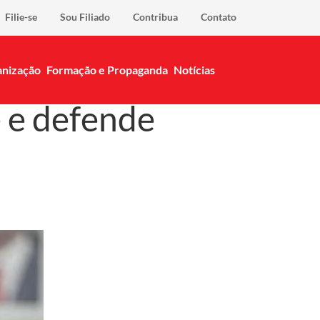
Filie-se
Sou Filiado
Contribua
Contato
nização
Formação e Propaganda
Notícias
 e defende