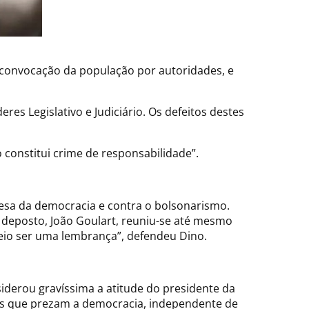
a convocação da população por autoridades, e
res Legislativo e Judiciário. Os defeitos destes
 constitui crime de responsabilidade”.
fesa da democracia e contra o bolsonarismo.
e deposto, João Goulart, reuniu-se até mesmo
reio ser uma lembrança”, defendeu Dino.
iderou gravíssima a atitude do presidente da
dos que prezam a democracia, independente de