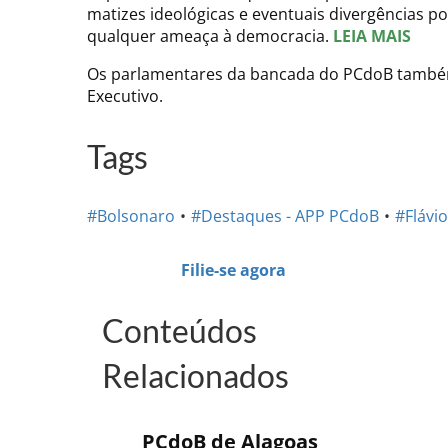
matizes ideológicas e eventuais divergências po
qualquer ameaça à democracia.
LEIA MAIS
Os parlamentares da bancada do PCdoB tamb
Executivo.
Tags
#Bolsonaro
#Destaques - APP PCdoB
#Flávi
Filie-se agora
Conteúdos
Relacionados
PCdoB de Alagoas