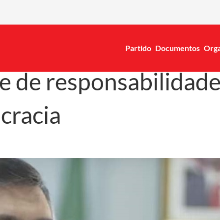
Partido
Documentos
Orga
e de responsabilidade
cracia