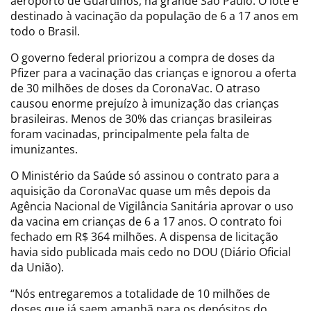
aeroporto de Guarulhos, na grande São Paulo. O lote é
destinado à vacinação da população de 6 a 17 anos em
todo o Brasil.
O governo federal priorizou a compra de doses da
Pfizer para a vacinação das crianças e ignorou a oferta
de 30 milhões de doses da CoronaVac. O atraso
causou enorme prejuízo à imunização das crianças
brasileiras. Menos de 30% das crianças brasileiras
foram vacinadas, principalmente pela falta de
imunizantes.
O Ministério da Saúde só assinou o contrato para a
aquisição da CoronaVac quase um mês depois da
Agência Nacional de Vigilância Sanitária aprovar o uso
da vacina em crianças de 6 a 17 anos. O contrato foi
fechado em R$ 364 milhões. A dispensa de licitação
havia sido publicada mais cedo no DOU (Diário Oficial
da União).
“Nós entregaremos a totalidade de 10 milhões de
doses que já saem amanhã para os depósitos do