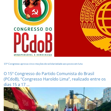
15º Congresso aprova cinco moções de solidariedade aos povos em luta
O 15º Congresso do Partido Comunista do Brasil
(PCdoB), “Congresso Haroldo Lima”, realizado entre os
dias 15 a 17 ...