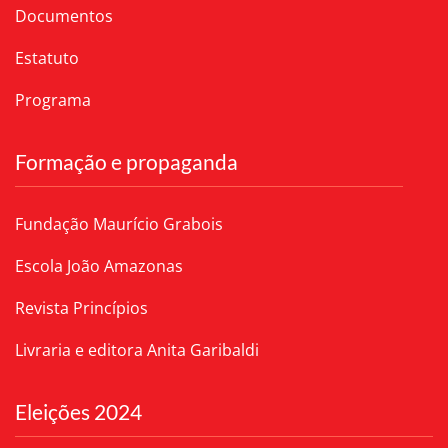
Documentos
Estatuto
Programa
Formação e propaganda
Fundação Maurício Grabois
Escola João Amazonas
Revista Princípios
Livraria e editora Anita Garibaldi
Eleições 2024