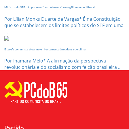
Ministro do STF não pode ser “terrivelmente” evangélico ou neoliberal
Por Lílian Monks Duarte de Vargas* É na Constituição
que se estabelecem os limites políticos do STF em uma
...
É tarefa comunista atuar no enfrentamento à mudança do clima
Por Inamara Mélo* A afirmação da perspectiva
revolucionária e do socialismo com feição brasileira ...
Partido