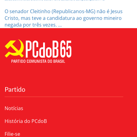
O senador Cleitinho (Republicanos-MG) não é Jesus
Cristo, mas teve a candidatura ao governo mineiro
negada por três vezes. ...
Partido
Notícias
História do PCdoB
Filie-se