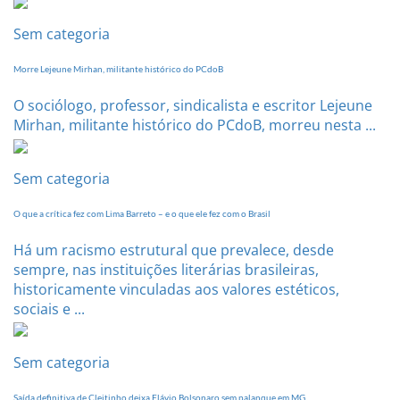
Sem categoria
Morre Lejeune Mirhan, militante histórico do PCdoB
O sociólogo, professor, sindicalista e escritor Lejeune
Mirhan, militante histórico do PCdoB, morreu nesta ...
Sem categoria
O que a crítica fez com Lima Barreto – e o que ele fez com o Brasil
Há um racismo estrutural que prevalece, desde
sempre, nas instituições literárias brasileiras,
historicamente vinculadas aos valores estéticos,
sociais e ...
Sem categoria
Saída definitiva de Cleitinho deixa Flávio Bolsonaro sem palanque em MG