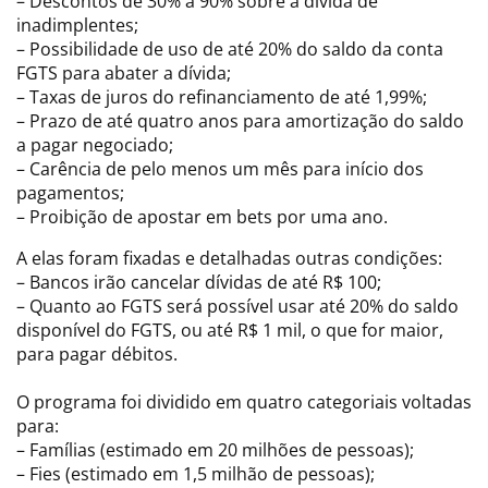
– Descontos de 30% a 90% sobre a dívida de
inadimplentes;
– Possibilidade de uso de até 20% do saldo da conta
FGTS para abater a dívida;
– Taxas de juros do refinanciamento de até 1,99%;
– Prazo de até quatro anos para amortização do saldo
a pagar negociado;
– Carência de pelo menos um mês para início dos
pagamentos;
– Proibição de apostar em bets por uma ano.
A elas foram fixadas e detalhadas outras condições:
– Bancos irão cancelar dívidas de até R$ 100;
– Quanto ao FGTS será possível usar até 20% do saldo
disponível do FGTS, ou até R$ 1 mil, o que for maior,
para pagar débitos.
O programa foi dividido em quatro categoriais voltadas
para:
– Famílias (estimado em 20 milhões de pessoas);
– Fies (estimado em 1,5 milhão de pessoas);