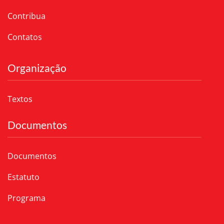
Contribua
Contatos
Organização
Textos
Documentos
Documentos
Estatuto
Programa