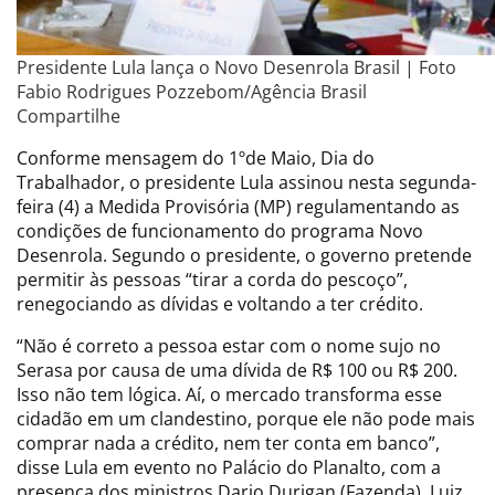
Presidente Lula lança o Novo Desenrola Brasil | Foto
Fabio Rodrigues Pozzebom/Agência Brasil
Compartilhe
Conforme mensagem do 1ºde Maio, Dia do
Trabalhador, o presidente Lula assinou nesta segunda-
feira (4) a Medida Provisória (MP) regulamentando as
condições de funcionamento do programa Novo
Desenrola. Segundo o presidente, o governo pretende
permitir às pessoas “tirar a corda do pescoço”,
renegociando as dívidas e voltando a ter crédito.
“Não é correto a pessoa estar com o nome sujo no
Serasa por causa de uma dívida de R$ 100 ou R$ 200.
Isso não tem lógica. Aí, o mercado transforma esse
cidadão em um clandestino, porque ele não pode mais
comprar nada a crédito, nem ter conta em banco”,
disse Lula em evento no Palácio do Planalto, com a
presença dos ministros Dario Durigan (Fazenda), Luiz