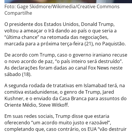
Foto: Gage Skidmore/Wikimedia/Creative Commons
Compartilhe
O presidente dos Estados Unidos, Donald Trump,
voltou a ameaçar o Irã dando ao país o que seria a
“última chance” na retomada das negociações,
marcada para a próxima terça-feira (21), no Paquistão.
De acordo com Trump, caso o governo iraniano recuse
o novo acordo de paz, “o país inteiro será destruído”.
As declarações foram dadas ao canal Fox News neste
sábado (18).
A segunda rodada de tratativas em Islamabad terá, na
comitiva estadunidense, o genro de Trump, Jared
Kushner, e o enviado da Casa Branca para assuntos do
Oriente Médio, Steve Witkoff.
Em suas redes sociais, Trump disse que estaria
oferecendo “um acordo muito justo e razoável”,
completando que, caso contrário, os EUA “vão destruir