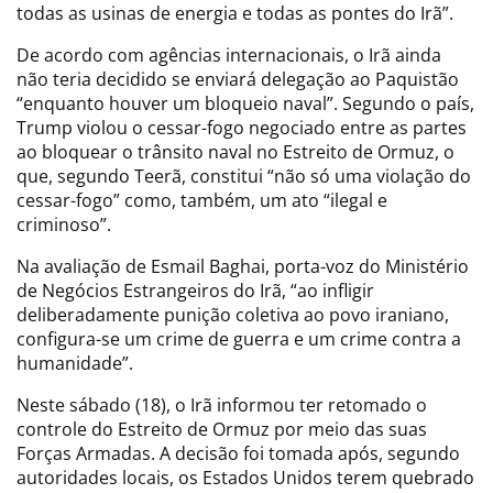
todas as usinas de energia e todas as pontes do Irã”.
De acordo com agências internacionais, o Irã ainda
não teria decidido se enviará delegação ao Paquistão
“enquanto houver um bloqueio naval”. Segundo o país,
Trump violou o cessar-fogo negociado entre as partes
ao bloquear o trânsito naval no Estreito de Ormuz, o
que, segundo Teerã, constitui “não só uma violação do
cessar-fogo” como, também, um ato “ilegal e
criminoso”.
Na avaliação de Esmail Baghai, porta-voz do Ministério
de Negócios Estrangeiros do Irã, “ao infligir
deliberadamente punição coletiva ao povo iraniano,
configura-se um crime de guerra e um crime contra a
humanidade”.
Neste sábado (18), o Irã informou ter retomado o
controle do Estreito de Ormuz por meio das suas
Forças Armadas. A decisão foi tomada após, segundo
autoridades locais, os Estados Unidos terem quebrado