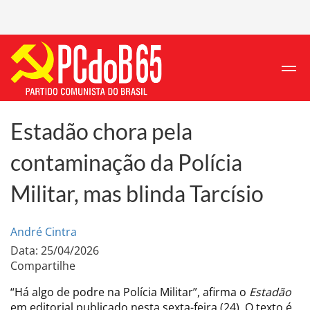
Estadão chora pela
contaminação da Polícia
Militar, mas blinda Tarcísio
André Cintra
Data: 25/04/2026
Compartilhe
“Há algo de podre na Polícia Militar”, afirma o
Estadão
em editorial publicado nesta sexta-feira (24). O texto é