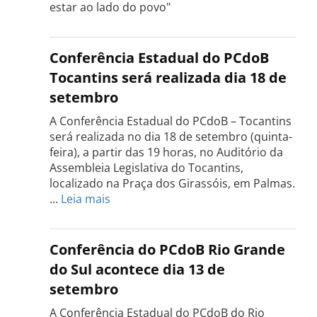
estar ao lado do povo"
Conferência Estadual do PCdoB
Tocantins será realizada dia 18 de
setembro
A Conferência Estadual do PCdoB – Tocantins
será realizada no dia 18 de setembro (quinta-
feira), a partir das 19 horas, no Auditório da
Assembleia Legislativa do Tocantins,
localizado na Praça dos Girassóis, em Palmas.
:
…
Leia mais
Conferência
Estadual
do
Conferência do PCdoB Rio Grande
PCdoB
do Sul acontece dia 13 de
Tocantins
setembro
será
realizada
A Conferência Estadual do PCdoB do Rio