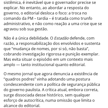
sistêmica, é inevitável que o governador precise se
explicar. No entanto, ao abordar a resposta do
governo, o editorial desloca o foco: a troca no
comando da PM – tardia – é tratada como trunfo
administrativo, e não como reação a uma crise que se
agravou sob sua gestão.
Não é a única debilidade. O
Estadão
defende, com
razão, a responsabilização dos envolvidos e sustenta
que “mudança de nomes, por si só, não basta”,
cobrando investigação rigorosa e punição exemplar.
Mas evita situar o episódio em um contexto mais
amplo — tanto institucional quanto editorial.
O mesmo jornal que agora denuncia a existência de
“quadros podres” vinha adotando uma postura
condescendente com a política de segurança pública
do governo paulista. A crítica atual, embora correta,
surge dissociada desse histórico, sem qualquer
esforço de autocrítica, numa omissão que limita o
alcance do editorial.