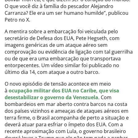
O que você diz à família do pescador Alejandro
Carranza? Ele era um ser humano humilde”, publicou
Petro no X.
A mentira sobre a embarcação foi veiculada pelo
secretário de Defesa dos EUA, Pete Hegseth, com
imagens genéricas de um ataque aéreo sem
comprovação ou evidência de ligação com tal guerrilha
ou de que era uma embarcação que transportava
entorpecentes. Um vídeo similar foi publicado no
último dia 14, com ataque a outro barco.
O novo episódio de tensão acontece em meio
à
ocupação militar dos EUA no Caribe, que visa
desestabilizar o governo da Venezuela
. Com
bombardeios em mar aberto contra barcos na costa
dos países vizinhos e ameaças de ataques aéreos em
terra firme, o Brasil acompanha de perto a situação e
deverá atuar para esfriar o ímpeto dos EUA. Com a
recente aproximação com Lula, o governo brasileiro
deverá levar a Trump que ele não tem nada a ganhar