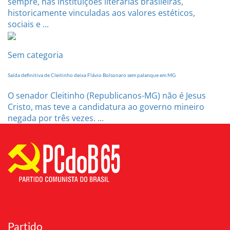
sempre, nas instituições literárias brasileiras,
historicamente vinculadas aos valores estéticos,
sociais e ...
Sem categoria
Saída definitiva de Cleitinho deixa Flávio Bolsonaro sem palanque em MG
O senador Cleitinho (Republicanos-MG) não é Jesus
Cristo, mas teve a candidatura ao governo mineiro
negada por três vezes. ...
Partido