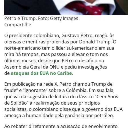
Petro e Trump. Foto: Getty Images
Compartilhe
O presidente colombiano, Gustavo Petro, reagiu às
ofensas e mentiras proferidas por Donald Trump. O
norte-americano tem o líder sul-americano em sua
mira há tempos, mas passou a elevar o tom nos
últimos meses, desde que Petro o desafiou na
Assembleia Geral da ONU e pediu investigações
de
ataques dos EUA no Caribe.
Em publicação na rede X, Petro chamou Trump de
“rude” e “ignorante” sobre a Colômbia. Em sua fala,
que vai da sugestão de leitura do clássico “Cem Anos
de Solidão” à reafirmação de seus princípios
socialistas, o colombiano disse que o governo dos EUA
ameaça a humanidade pela ganância por petróleo.
Ao rebater diretamente a acusação de envolvimento