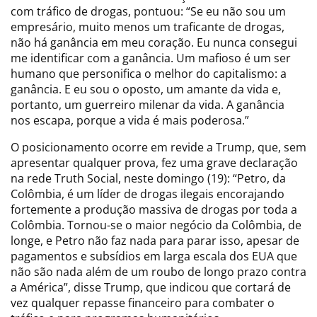
com tráfico de drogas, pontuou: “Se eu não sou um
empresário, muito menos um traficante de drogas,
não há ganância em meu coração. Eu nunca consegui
me identificar com a ganância. Um mafioso é um ser
humano que personifica o melhor do capitalismo: a
ganância. E eu sou o oposto, um amante da vida e,
portanto, um guerreiro milenar da vida. A ganância
nos escapa, porque a vida é mais poderosa.”
O posicionamento ocorre em revide a Trump, que, sem
apresentar qualquer prova, fez uma grave declaração
na rede Truth Social, neste domingo (19): “Petro, da
Colômbia, é um líder de drogas ilegais encorajando
fortemente a produção massiva de drogas por toda a
Colômbia. Tornou-se o maior negócio da Colômbia, de
longe, e Petro não faz nada para parar isso, apesar de
pagamentos e subsídios em larga escala dos EUA que
não são nada além de um roubo de longo prazo contra
a América”, disse Trump, que indicou que cortará de
vez qualquer repasse financeiro para combater o