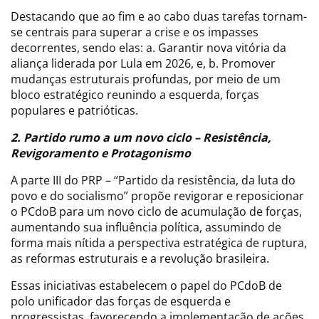
Destacando que ao fim e ao cabo duas tarefas tornam-
se centrais para superar a crise e os impasses
decorrentes, sendo elas: a. Garantir nova vitória da
aliança liderada por Lula em 2026, e, b. Promover
mudanças estruturais profundas, por meio de um
bloco estratégico reunindo a esquerda, forças
populares e patrióticas.
2. Partido rumo a um novo ciclo – Resistência,
Revigoramento e Protagonismo
A parte III do PRP – “Partido da resistência, da luta do
povo e do socialismo” propõe revigorar e reposicionar
o PCdoB para um novo ciclo de acumulação de forças,
aumentando sua influência política, assumindo de
forma mais nítida a perspectiva estratégica de ruptura,
as reformas estruturais e a revolução brasileira.
Essas iniciativas estabelecem o papel do PCdoB de
polo unificador das forças de esquerda e
progressistas, favorecendo a implementação de ações