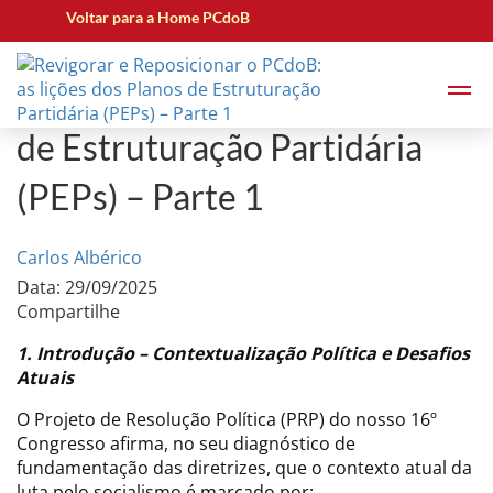
Voltar para a Home PCdoB
Revigorar e Reposicionar o
PCdoB: as lições dos Planos
de Estruturação Partidária
(PEPs) – Parte 1
Carlos Albérico
Data: 29/09/2025
Compartilhe
1. Introdução – Contextualização Política e Desafios
Atuais
O Projeto de Resolução Política (PRP) do nosso 16º
Congresso afirma, no seu diagnóstico de
fundamentação das diretrizes, que o contexto atual da
luta pelo socialismo é marcado por: