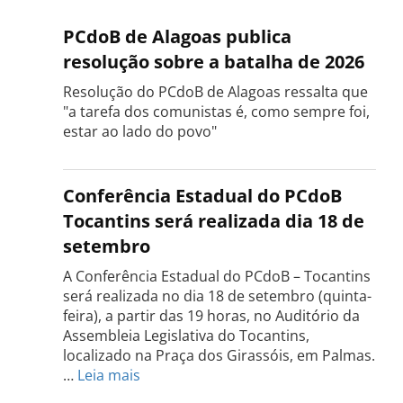
PCdoB de Alagoas publica
resolução sobre a batalha de 2026
Resolução do PCdoB de Alagoas ressalta que
"a tarefa dos comunistas é, como sempre foi,
estar ao lado do povo"
Conferência Estadual do PCdoB
Tocantins será realizada dia 18 de
setembro
A Conferência Estadual do PCdoB – Tocantins
será realizada no dia 18 de setembro (quinta-
feira), a partir das 19 horas, no Auditório da
Assembleia Legislativa do Tocantins,
localizado na Praça dos Girassóis, em Palmas.
:
…
Leia mais
Conferência