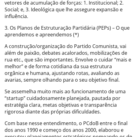
vetores de acumulação de forças: 1. Institucional; 2.
Social; e, 3. Ideológica que lhe assegure expansão e
influência.
3. Os Planos de Estruturação Partidária (PEPs) – O que
aprendemos e apreendemos (*)
A construção/organização do Partido Comunista, vai
além de paixão, debates acalorados, mobilizações de
rua etc., que são importantes. Envolve o cuidar “mais e
melhor” e de forma cotidiana da sua estrutura
orgânica e humana, ajustando rotas, avaliando as
avarias, sempre olhando para o seu objetivo final.
Se assemelha muito mais ao funcionamento de uma
“startup” cuidadosamente planejada, pautada por
estratégia clara, metas objetivas e transparência
rigorosa diante das próprias dificuldades.
Com base nesse entendimento, o PCdoB entre o final
dos anos 1990 e começo dos anos 2000, elaborou e
executou planejamentos estratégicos nomeando-os de