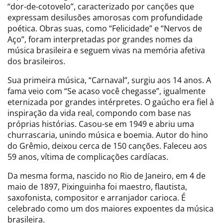
“dor-de-cotovelo”, caracterizado por canções que
expressam desilusões amorosas com profundidade
poética. Obras suas, como “Felicidade” e “Nervos de
Aço”, foram interpretadas por grandes nomes da
música brasileira e seguem vivas na memória afetiva
dos brasileiros.
Sua primeira música, “Carnaval”, surgiu aos 14 anos. A
fama veio com “Se acaso você chegasse”, igualmente
eternizada por grandes intérpretes. O gaúcho era fiel à
inspiração da vida real, compondo com base nas
próprias histórias. Casou-se em 1949 e abriu uma
churrascaria, unindo música e boemia. Autor do hino
do Grêmio, deixou cerca de 150 canções. Faleceu aos
59 anos, vítima de complicações cardíacas.
Da mesma forma, nascido no Rio de Janeiro, em 4 de
maio de 1897, Pixinguinha foi maestro, flautista,
saxofonista, compositor e arranjador carioca. É
celebrado como um dos maiores expoentes da música
brasileira.