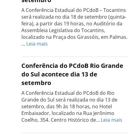
A Conferência Estadual do PCdoB – Tocantins
será realizada no dia 18 de setembro (quinta-
feira), a partir das 19 horas, no Auditório da
Assembleia Legislativa do Tocantins,
localizado na Praça dos Girassóis, em Palmas.
:
…
Leia mais
Conferência
Estadual
do
Conferência do PCdoB Rio Grande
PCdoB
do Sul acontece dia 13 de
Tocantins
setembro
será
realizada
A Conferência Estadual do PCdoB do Rio
dia
Grande do Sul será realizada no dia 13 de
18
setembro, das 9h às 18 horas, no Hotel
de
Embaixador, localizado na Rua Jerônimo
setembro
:
Coelho, 354. Centro Histórico de…
Leia mais
Confe
do