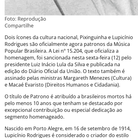
Foto: Reprodução
Compartilhe
Dois ícones da cultura nacional, Pixinguinha e Lupicínio
Rodrigues são oficialmente agora patronos da Música
Popular Brasileira. A Lei nº 15.204, que oficializa a
homenagem, foi sancionada nesta sexta-feira (12) pelo
presidente Luiz Inácio Lula da Silva e publicada na
edição do Diário Oficial da União. O texto também é
assinado pelas ministras Margareth Menezes (Cultura)
e Macaé Evaristo (Direitos Humanos e Cidadania).
O título de Patrono é atribuído a brasileiros mortos há
pelo menos 10 anos que tenham se destacado por
excepcional contribuição ou especial dedicação ao
segmento homenageado.
Nascido em Porto Alegre, em 16 de setembro de 1914,
Lupicínio Rodrigues é considerado o criador do estilo