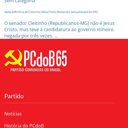
Sem categoria
Saída definitiva de Cleitinho deixa Flávio Bolsonaro sem palanque em MG
O senador Cleitinho (Republicanos-MG) não é Jesus
Cristo, mas teve a candidatura ao governo mineiro
negada por três vezes. ...
Partido
Notícias
História do PCdoB