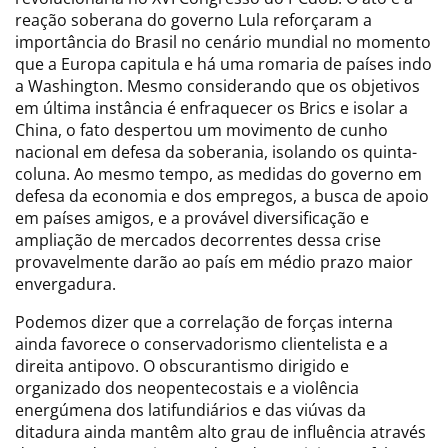
reação soberana do governo Lula reforçaram a
importância do Brasil no cenário mundial no momento
que a Europa capitula e há uma romaria de países indo
a Washington. Mesmo considerando que os objetivos
em última instância é enfraquecer os Brics e isolar a
China, o fato despertou um movimento de cunho
nacional em defesa da soberania, isolando os quinta-
coluna. Ao mesmo tempo, as medidas do governo em
defesa da economia e dos empregos, a busca de apoio
em países amigos, e a provável diversificação e
ampliação de mercados decorrentes dessa crise
provavelmente darão ao país em médio prazo maior
envergadura.
Podemos dizer que a correlação de forças interna
ainda favorece o conservadorismo clientelista e a
direita antipovo. O obscurantismo dirigido e
organizado dos neopentecostais e a violência
energúmena dos latifundiários e das viúvas da
ditadura ainda mantêm alto grau de influência através