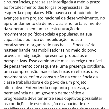
circunstâncias, precisa ser interligada a médio prazo
ao fortalecimento das forças progressistas, de
esquerda e populares. Não haverá continuidade de
avanços a um projeto nacional de desenvolvimento, no
aprofundamento da democracia e no fortalecimento
da soberania sem uma reestruturação dos
movimentos político-sociais e populares, na sua
capacidade política de mobilização, no seu
enraizamento organizado nas bases. É necessário
hastear bandeiras mobilizadoras no meio do povo,
provocar indignação; apresentar propostas e
perspectivas. Esse caminho de massas exige um nível
de pensamento consequente, uma presença cotidiana,
uma compreensão maior dos fluxos e refl uxos dos
movimentos, enfim a construção na consciência da
classe trabalhadora e do povo de um projeto
alternativo. Entendendo enquanto processo, a
permanência de um governo democrático e
progressista deve ter entre seus objetivos possibilitar
as condições de estruturação e capacidade de
mobilização dos movimentos avançados de massas, de