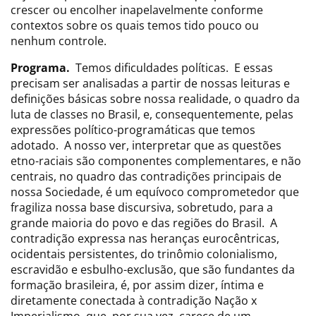
crescer ou encolher inapelavelmente conforme
contextos sobre os quais temos tido pouco ou
nenhum controle.
Programa.
Temos dificuldades políticas. E essas
precisam ser analisadas a partir de nossas leituras e
definições básicas sobre nossa realidade, o quadro da
luta de classes no Brasil, e, consequentemente, pelas
expressões político-programáticas que temos
adotado. A nosso ver, interpretar que as questões
etno-raciais são componentes complementares, e não
centrais, no quadro das contradições principais de
nossa Sociedade, é um equívoco comprometedor que
fragiliza nossa base discursiva, sobretudo, para a
grande maioria do povo e das regiões do Brasil. A
contradição expressa nas heranças eurocêntricas,
ocidentais persistentes, do trinômio colonialismo,
escravidão e esbulho-exclusão, que são fundantes da
formação brasileira, é, por assim dizer, íntima e
diretamente conectada à contradição Nação x
Imperialismo, que, por sua vez, carece de um