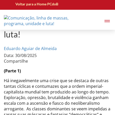
Voltar para a Home PCdoB
Comunicação, linha de
massas, programa, unidade e
luta!
Eduardo Aguiar de Almeida
Data: 30/08/2025
Compartilhe
(Parte 1)
Há inegavelmente uma crise que se destaca de outras
tantas cíclicas e contumazes que a ordem imperial-
capitalista mundial tem produzido ao longo do tempo.
Exploração, opressão, brutalidade e violência ganham
escala com a ascensão e fiasco do neoliberalismo
arrogante. As classes dominantes se veem impelidas a
rasgar suas máscaras e fantasias “democráticas” e