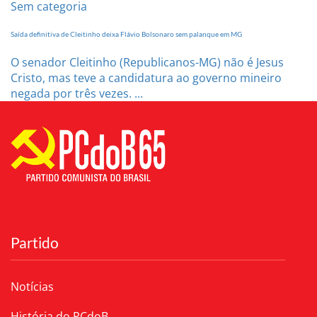
Sem categoria
Saída definitiva de Cleitinho deixa Flávio Bolsonaro sem palanque em MG
O senador Cleitinho (Republicanos-MG) não é Jesus
Cristo, mas teve a candidatura ao governo mineiro
negada por três vezes. ...
Partido
Notícias
História do PCdoB