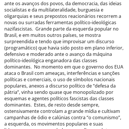
ante os avanços dos povos, da democracia, das ideias
socialistas e da multilateralidade, burguesia e
oligarquias e seus prepostos reacionários recorrem a
novas ou surradas ferramentas político-ideológicas
nazifascistas. Grande parte da esquerda popular no
Brasil, e em muitos outros países, se mostra
surpreendida e tendo que improvisar um discurso
(programático) que havia sido posto em plano inferior,
defensivo e moderado ante o avanço da máquina
político-ideológica enganadora das classes
dominantes. No momento em que o governo dos EUA
ataca o Brasil com ameaças, interferências e sanções
políticas e comerciais, o uso de símbolos nacionais
populares, anexos a discurso político de “defesa da
pátria”, vinha sendo quase que monopolizado por
esquemas e agentes políticos fascistas das classes
dominantes. Estes, de resto desde sempre,
ostensivamente controlam a grande mídia e cultivam
campanhas de ódio e calúnias contra “o comunismo”,
a esquerda, os movimentos populares e suas