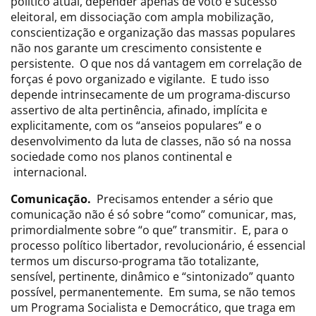
político atual, depender apenas de voto e sucesso
eleitoral, em dissociação com ampla mobilização,
conscientização e organização das massas populares
não nos garante um crescimento consistente e
persistente. O que nos dá vantagem em correlação de
forças é povo organizado e vigilante. E tudo isso
depende intrinsecamente de um programa-discurso
assertivo de alta pertinência, afinado, implícita e
explicitamente, com os “anseios populares” e o
desenvolvimento da luta de classes, não só na nossa
sociedade como nos planos continental e
internacional.
Comunicação.
Precisamos entender a sério que
comunicação não é só sobre “como” comunicar, mas,
primordialmente sobre “o que” transmitir. E, para o
processo político libertador, revolucionário, é essencial
termos um discurso-programa tão totalizante,
sensível, pertinente, dinâmico e “sintonizado” quanto
possível, permanentemente. Em suma, se não temos
um Programa Socialista e Democrático, que traga em