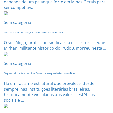
depende de um palanque forte em Minas Gerais para
ser competitiva, ...
Sem categoria
Morre Lejeune Mirhan, militante histórico do PCdoB
O sociólogo, professor, sindicalista e escritor Lejeune
Mirhan, militante histórico do PCdoB, morreu nesta ...
Sem categoria
O que a crítica fez com Lima Barreto – e o que ele fez com o Brasil
Há um racismo estrutural que prevalece, desde
sempre, nas instituições literárias brasileiras,
historicamente vinculadas aos valores estéticos,
sociais e ...