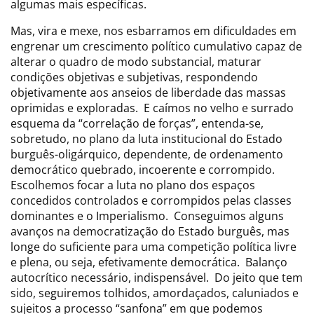
algumas mais específicas.
Mas, vira e mexe, nos esbarramos em dificuldades em
engrenar um crescimento político cumulativo capaz de
alterar o quadro de modo substancial, maturar
condições objetivas e subjetivas, respondendo
objetivamente aos anseios de liberdade das massas
oprimidas e exploradas. E caímos no velho e surrado
esquema da “correlação de forças”, entenda-se,
sobretudo, no plano da luta institucional do Estado
burguês-oligárquico, dependente, de ordenamento
democrático quebrado, incoerente e corrompido.
Escolhemos focar a luta no plano dos espaços
concedidos controlados e corrompidos pelas classes
dominantes e o Imperialismo. Conseguimos alguns
avanços na democratização do Estado burguês, mas
longe do suficiente para uma competição política livre
e plena, ou seja, efetivamente democrática. Balanço
autocrítico necessário, indispensável. Do jeito que tem
sido, seguiremos tolhidos, amordaçados, caluniados e
sujeitos a processo “sanfona” em que podemos