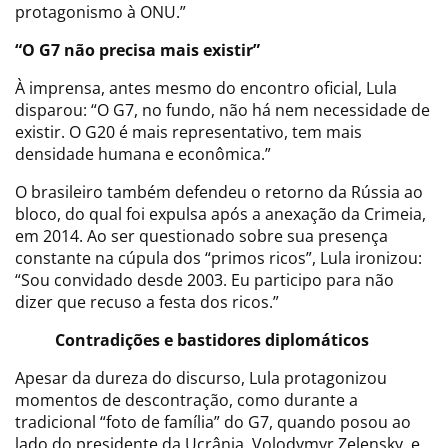
protagonismo à ONU.”
“O G7 não precisa mais existir”
À imprensa, antes mesmo do encontro oficial, Lula
disparou: “O G7, no fundo, não há nem necessidade de
existir. O G20 é mais representativo, tem mais
densidade humana e econômica.”
O brasileiro também defendeu o retorno da Rússia ao
bloco, do qual foi expulsa após a anexação da Crimeia,
em 2014. Ao ser questionado sobre sua presença
constante na cúpula dos “primos ricos”, Lula ironizou:
“Sou convidado desde 2003. Eu participo para não
dizer que recuso a festa dos ricos.”
Contradições e bastidores diplomáticos
Apesar da dureza do discurso, Lula protagonizou
momentos de descontração, como durante a
tradicional “foto de família” do G7, quando posou ao
lado do presidente da Ucrânia, Volodymyr Zelensky, e