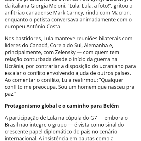
da italiana Giorgia Meloni. “Lula, Lula, a foto!”, gritou o
anfitrião canadense Mark Carney, rindo com Macron,
enquanto o petista conversava animadamente com o
europeu António Costa.
Nos bastidores, Lula manteve reuniões bilaterais com
líderes do Canadá, Coreia do Sul, Alemanha e,
principalmente, com Zelensky — com quem tem
relação conturbada desde o início da guerra na
Ucrânia, por contrariar a disposição do ucraniano para
escalar o conflito envolvendo ajuda de outros países.
Ao comentar o conflito, Lula reafirmou: “Qualquer
conflito me preocupa. Sou um homem que nasceu pra
paz.”
Protagonismo global e o caminho para Belém
A participação de Lula na cúpula do G7 — embora o
Brasil não integre o grupo — é vista como sinal do
crescente papel diplomático do país no cenário
internacional. A insistência em pautas como a