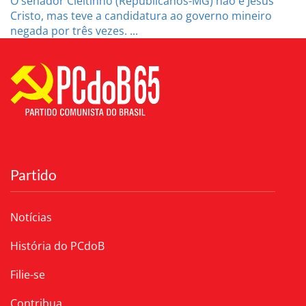
O senador Cleitinho (Republicanos-MG) não é Jesus
Cristo, mas teve a candidatura ao governo mineiro
negada por três vezes. ...
Partido
Notícias
História do PCdoB
Filie-se
Contribua