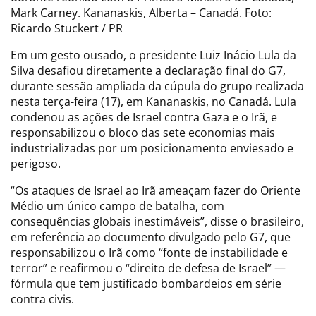
Mark Carney. Kananaskis, Alberta – Canadá. Foto:
Ricardo Stuckert / PR
Em um gesto ousado, o presidente Luiz Inácio Lula da
Silva desafiou diretamente a declaração final do G7,
durante sessão ampliada da cúpula do grupo realizada
nesta terça-feira (17), em Kananaskis, no Canadá. Lula
condenou as ações de Israel contra Gaza e o Irã, e
responsabilizou o bloco das sete economias mais
industrializadas por um posicionamento enviesado e
perigoso.
“Os ataques de Israel ao Irã ameaçam fazer do Oriente
Médio um único campo de batalha, com
consequências globais inestimáveis”, disse o brasileiro,
em referência ao documento divulgado pelo G7, que
responsabilizou o Irã como “fonte de instabilidade e
terror” e reafirmou o “direito de defesa de Israel” —
fórmula que tem justificado bombardeios em série
contra civis.