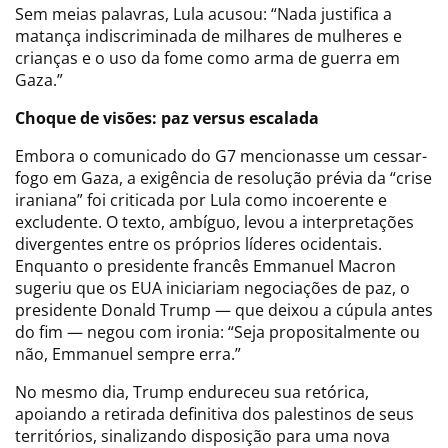
Sem meias palavras, Lula acusou: “Nada justifica a
matança indiscriminada de milhares de mulheres e
crianças e o uso da fome como arma de guerra em
Gaza.”
Choque de visões: paz versus escalada
Embora o comunicado do G7 mencionasse um cessar-
fogo em Gaza, a exigência de resolução prévia da “crise
iraniana” foi criticada por Lula como incoerente e
excludente. O texto, ambíguo, levou a interpretações
divergentes entre os próprios líderes ocidentais.
Enquanto o presidente francês Emmanuel Macron
sugeriu que os EUA iniciariam negociações de paz, o
presidente Donald Trump — que deixou a cúpula antes
do fim — negou com ironia: “Seja propositalmente ou
não, Emmanuel sempre erra.”
No mesmo dia, Trump endureceu sua retórica,
apoiando a retirada definitiva dos palestinos de seus
territórios, sinalizando disposição para uma nova