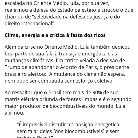
escalada no Oriente Médio. Lula, por sua vez,
reafirmou a defesa do Estado palestino e criticou o que
chamou de “seletividade na defesa da justiça e do
direito internacional”.
Clima, energia e a crítica à festa dos ricos
Além da crise no Oriente Médio, Lula também dedicou
boa parte de sua fala à transição energética e às
mudanças climáticas. Em crítica velada à decisão de
Trump de abandonar o Acordo de Paris, o presidente
brasileiro alertou: “A mudança do clima não espera,
nem pode ser combatida sem esforço coletivo.”
Ao ressaltar que o Brasil tem mais de 90% de sua
matriz elétrica oriunda de fontes limpas e é o segundo
maior produtor de biocombustíveis do mundo, Lula
afirmou:
“É impossível discutir a transição energética
sem falar deles [dos biocombustíveis] e sem
incluir o Brasil.”