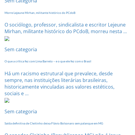
Sem categoria
Morre Lejeune Mirhan, militante histórico do PCdoB
O sociólogo, professor, sindicalista e escritor Lejeune
Mirhan, militante histórico do PCdoB, morreu nesta ...
Sem categoria
O que a crítica fez com Lima Barreto – e o que ele fez com o Brasil
Há um racismo estrutural que prevalece, desde
sempre, nas instituições literárias brasileiras,
historicamente vinculadas aos valores estéticos,
sociais e ...
Sem categoria
Saída definitiva de Cleitinho deixa Flávio Bolsonaro sem palanque em MG