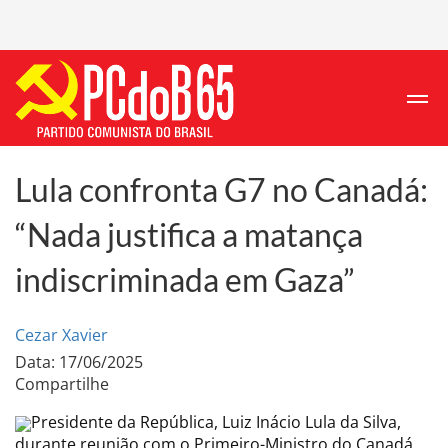
Lula confronta G7 no Canadá:
“Nada justifica a matança
indiscriminada em Gaza”
Cezar Xavier
Data: 17/06/2025
Compartilhe
Presidente da República, Luiz Inácio Lula da Silva,
durante reunião com o Primeiro-Ministro do Canadá,